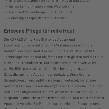
Intensive Glättung von Falten um Augen und Lippen
Entwickelt für Frauen in den Wechseljahren
Reduziert Schwellungen und Augenringe
Feuchtigkeitsspendend mit Öl-Textur
Erlesene Pflege für reife Haut
Die KORRES White Pine Glättende Augen- und
Lippenkonturcreme entfaltet ihre Wirkung speziell für die
Bedürfnisse reifer Haut. Die revolutionäre MENO-REVERSE™
Technologie zielt darauf ab, feine Linien zu glätten und die Haut
sichtbar zu revitalisieren. Durch die Kombination wertvoller
weißer Blütenextrakte wird das Erscheinungsbild von
Schwellungen und Augenringen reduziert. Diese Creme,
dermatologisch und ophthalmologisch getestet, bietet eine
besondere Pflege, die auf die empfindlichen Bereiche um Augen
und Lippen abgestimmt ist. Ihre konsistente, ölartige Textur
sorgt dafür, dass sie sanft einzieht und der Haut ein strahlendes
Aussehen verleiht. Ein Produkt, das speziell für Frauen in den