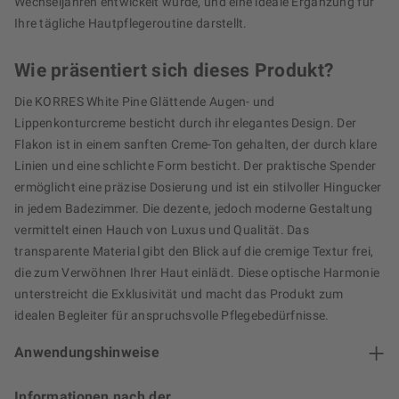
Wechseljahren entwickelt wurde, und eine ideale Ergänzung für
Ihre tägliche Hautpflegeroutine darstellt.
Wie präsentiert sich dieses Produkt?
Die KORRES White Pine Glättende Augen- und
Lippenkonturcreme besticht durch ihr elegantes Design. Der
Flakon ist in einem sanften Creme-Ton gehalten, der durch klare
Linien und eine schlichte Form besticht. Der praktische Spender
ermöglicht eine präzise Dosierung und ist ein stilvoller Hingucker
in jedem Badezimmer. Die dezente, jedoch moderne Gestaltung
vermittelt einen Hauch von Luxus und Qualität. Das
transparente Material gibt den Blick auf die cremige Textur frei,
die zum Verwöhnen Ihrer Haut einlädt. Diese optische Harmonie
unterstreicht die Exklusivität und macht das Produkt zum
idealen Begleiter für anspruchsvolle Pflegebedürfnisse.
Anwendungshinweise
Informationen nach der