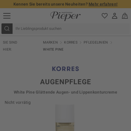
Kennen Sie bereits unsere Neuheiten?
Mehr erfahren!
SIE SIND
MARKEN
KORRES
PFLEGELINIEN
HIER:
WHITE PINE
AUGENPFLEGE
White Pine Glättende Augen- und Lippenkonturcreme
Nicht vorrätig