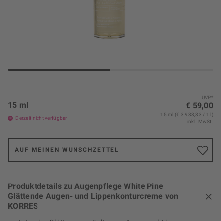
UVP*
15 ml
€ 59,00
15 ml (€ 3.933,33 / 1 l)
Derzeit nicht verfügbar
inkl. MwSt.
AUF MEINEN WUNSCHZETTEL
Produktdetails zu Augenpflege White Pine
Glättende Augen- und Lippenkonturcreme von
KORRES