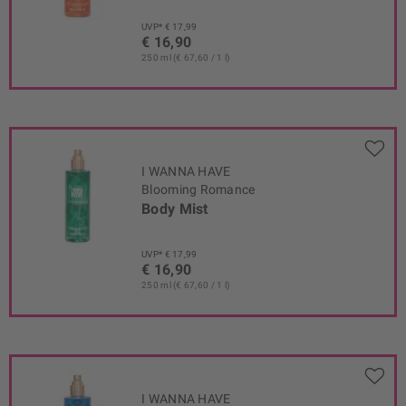
UVP* € 17,99
€ 16,90
250 ml (€ 67,60 / 1 l)
I WANNA HAVE
Blooming Romance
Body Mist
UVP* € 17,99
€ 16,90
250 ml (€ 67,60 / 1 l)
I WANNA HAVE