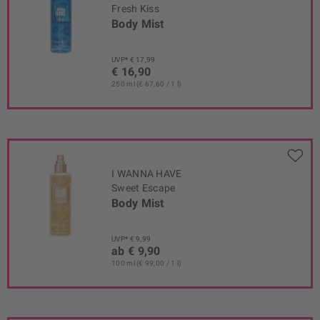
Fresh Kiss
Body Mist
UVP* € 17,99
€ 16,90
250 ml (€ 67,60 / 1 l)
I WANNA HAVE
Sweet Escape
Body Mist
UVP* € 9,99
ab € 9,90
100 ml (€ 99,00 / 1 l)