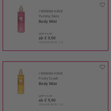
I WANNA HAVE
Yummy Date
Body Mist
UVP* € 9,99
ab € 9,90
100 ml (€ 99,00 / 1 l)
I WANNA HAVE
Fruity Crush
Body Mist
UVP* € 9,99
ab € 9,90
100 ml (€ 99,00 / 1 l)