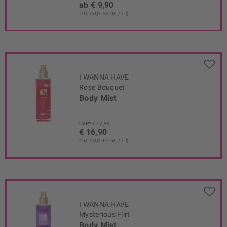
ab € 9,90
100 ml (€ 99,00 / 1 l)
I WANNA HAVE
Rose Bouquet
Body Mist
UVP* € 17,99
€ 16,90
250 ml (€ 67,60 / 1 l)
I WANNA HAVE
Mysterious Flirt
Body Mist