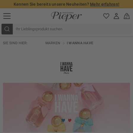
Kennen Sie bereits unsere Neuheiten?
Mehr erfahren!
SIE SIND HIER:
MARKEN
I WANNA HAVE