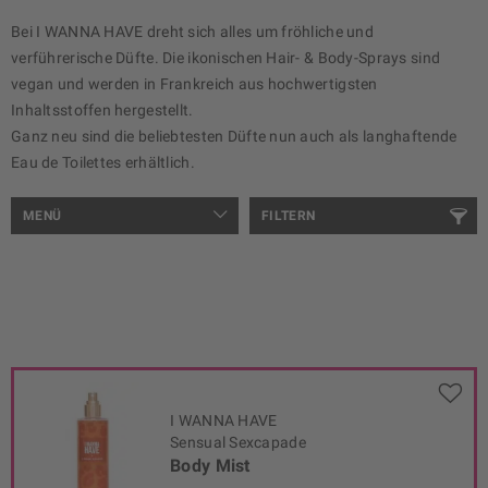
Bei I WANNA HAVE dreht sich alles um fröhliche und
verführerische Düfte. Die ikonischen Hair- & Body-Sprays sind
vegan und werden in Frankreich aus hochwertigsten
Inhaltsstoffen hergestellt.
Ganz neu sind die beliebtesten Düfte nun auch als langhaftende
Eau de Toilettes erhältlich.
MENÜ
FILTERN
I WANNA HAVE
Sensual Sexcapade
Body Mist