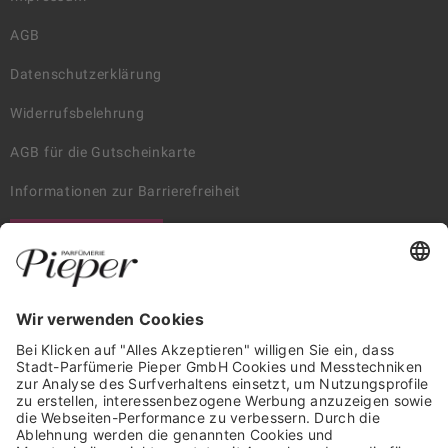
AGB
Datenschutzerklärung
Widerrufsbelehrung
AGB für die Gutscheinkarte
Informationen zur Barrierefreiheit
WIDERRUF ERKLÄREN
GARANTIERTE SICHERHEIT