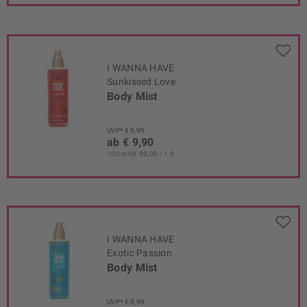
I WANNA HAVE
Sunkissed Love
Body Mist
UVP* € 9,99
ab € 9,90
100 ml (€ 99,00 / 1 l)
I WANNA HAVE
Exotic Passion
Body Mist
UVP* € 9,99