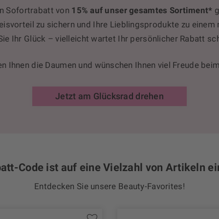
en Sofortrabatt von
15% auf unser gesamtes Sortiment*
g
reisvorteil zu sichern und Ihre Lieblingsprodukte zu einem
ie Ihr Glück – vielleicht wartet Ihr persönlicher Rabatt sc
en Ihnen die Daumen und wünschen Ihnen viel Freude bei
Jetzt am Glücksrad drehen
att-Code ist auf eine Vielzahl von Artikeln ei
Entdecken Sie unsere Beauty-Favorites!