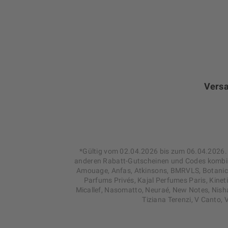
Versa
*Gültig vom 02.04.2026 bis zum 06.04.2026. 
anderen Rabatt-Gutscheinen und Codes kombini
Amouage, Anfas, Atkinsons, BMRVLS, Botanicae 
Parfums Privés, Kajal Perfumes Paris, Kinet
Micallef, Nasomatto, Neuraé, New Notes, Nish
Tiziana Terenzi, V Canto,