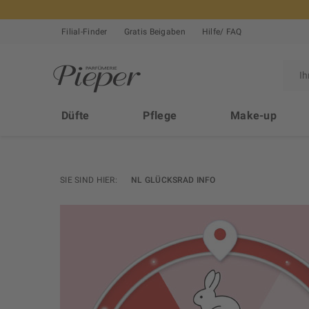
Filial-Finder
Gratis Beigaben
Hilfe/ FAQ
Düfte
Pflege
Make-up
SIE SIND HIER:
NL GLÜCKSRAD INFO