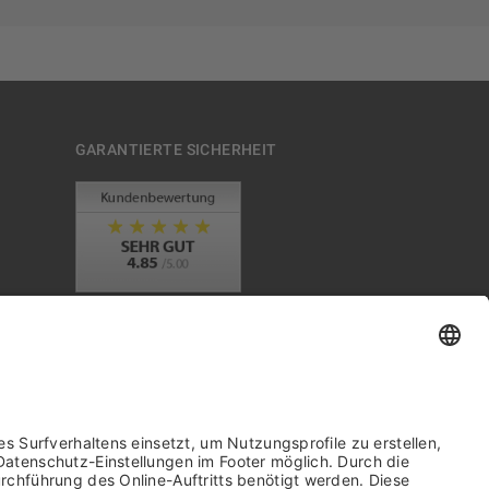
GARANTIERTE SICHERHEIT
Trusted Shops Mitglied seit 2010
it