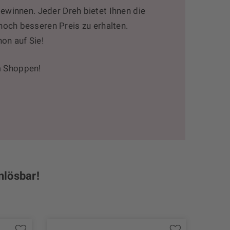
ewinnen. Jeder Dreh bietet Ihnen die
 noch besseren Preis zu erhalten.
hon auf Sie!
m Shoppen!
nlösbar!