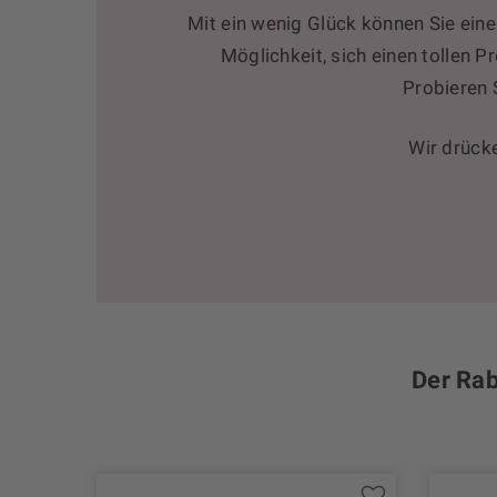
Mit ein wenig Glück können Sie ein
Möglichkeit, sich einen tollen P
Probieren S
Wir drück
Der Rab