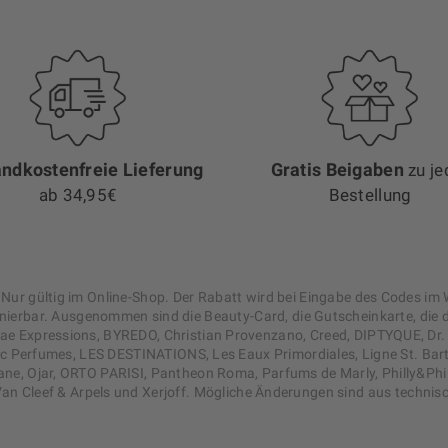
ndkostenfreie Lieferung
Gratis Beigaben
zu je
ab 34,95€
Bestellung
Nur gültig im Online-Shop. Der Rabatt wird bei Eingabe des Codes i
erbar. Ausgenommen sind die Beauty-Card, die Gutscheinkarte, die di
Expressions, BYREDO, Christian Provenzano, Creed, DIPTYQUE, Dr. Spill
ic Perfumes, LES DESTINATIONS, Les Eaux Primordiales, Ligne St. Barth
ane, Ojar, ORTO PARISI, Pantheon Roma, Parfums de Marly, Philly&Phil
 Van Cleef & Arpels und Xerjoff. Mögliche Änderungen sind aus techni