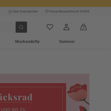
Zwei Gratisproben
Versand­kosten­frei ab 34,95€
Nischendüfte
Sommer