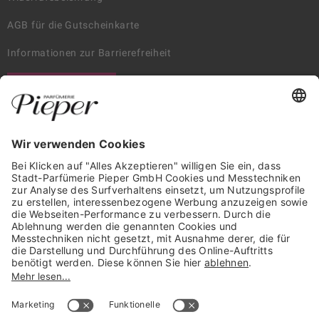
AGB für die Gutscheinkarte
Informationen zur Barrierefreiheit
WIDERRUF ERKLÄREN
GARANTIERTE SICHERHEIT
Trusted Shops Mitglied seit 2010