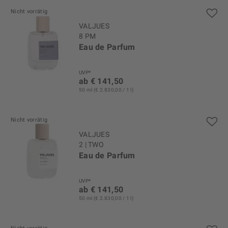
Nicht vorrätig
VALJUES
8 PM
Eau de Parfum
UVP*
ab € 141,50
50 ml (€ 2.830,00 / 1 l)
Nicht vorrätig
VALJUES
2 | TWO
Eau de Parfum
UVP*
ab € 141,50
50 ml (€ 2.830,00 / 1 l)