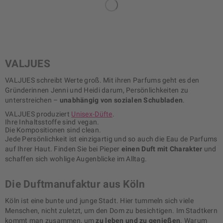
VALJUES
VALJUES schreibt Werte groß. Mit ihren Parfums geht es den
Gründerinnen Jenni und Heidi darum, Persönlichkeiten zu
unterstreichen –
unabhängig von sozialen Schubladen
.
VALJUES produziert
Unisex-Düfte
.
Ihre Inhaltsstoffe sind vegan.
Die Kompositionen sind clean.
Jede Persönlichkeit ist einzigartig und so auch die Eau de Parfums
auf Ihrer Haut. Finden Sie bei Pieper
einen Duft mit Charakter
und
schaffen sich wohlige Augenblicke im Alltag.
Die Duftmanufaktur aus Köln
Köln ist eine bunte und junge Stadt. Hier tummeln sich viele
Menschen, nicht zuletzt, um den Dom zu besichtigen. Im Stadtkern
kommt man zusammen, um
zu leben und zu genießen
. Warum