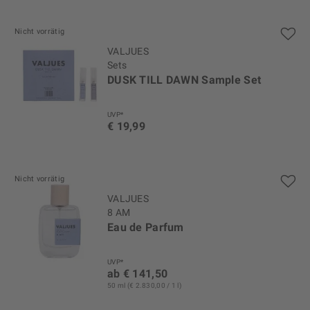
Nicht vorrätig
VALJUES
Sets
DUSK TILL DAWN Sample Set
UVP*
€ 19,99
Nicht vorrätig
VALJUES
8 AM
Eau de Parfum
UVP*
ab € 141,50
50 ml (€ 2.830,00 / 1 l)