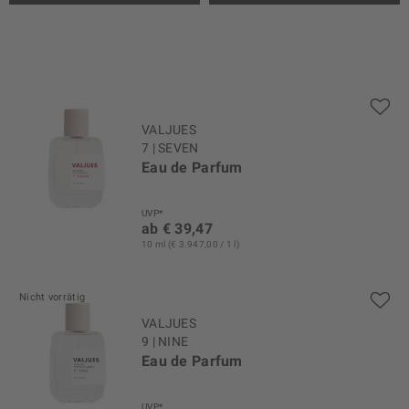
VALJUES
7 | SEVEN
Eau de Parfum
UVP*
ab € 39,47
10 ml (€ 3.947,00 / 1 l)
Nicht vorrätig
VALJUES
9 | NINE
Eau de Parfum
UVP*