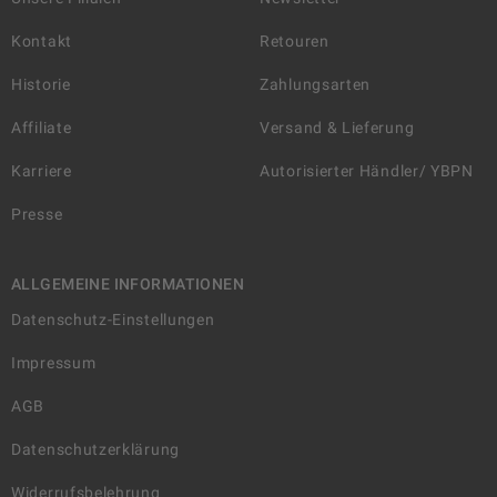
Kontakt
Retouren
Historie
Zahlungsarten
Affiliate
Versand & Lieferung
Karriere
Autorisierter Händler/ YBPN
Presse
ALLGEMEINE INFORMATIONEN
Datenschutz-Einstellungen
Impressum
AGB
Datenschutzerklärung
Widerrufsbelehrung