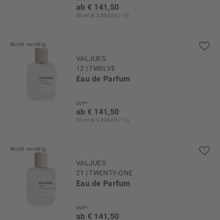
ab € 141,50
50 ml (€ 2.830,00 / 1 l)
Nicht vorrätig
VALJUES
12 | TWELVE
Eau de Parfum
UVP*
ab € 141,50
50 ml (€ 2.830,00 / 1 l)
Nicht vorrätig
VALJUES
21 | TWENTY-ONE
Eau de Parfum
UVP*
ab € 141,50