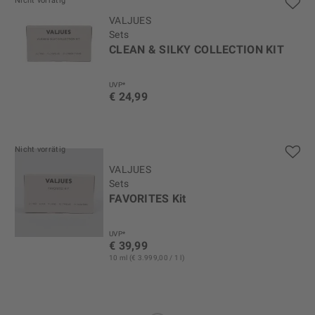
Nicht vorrätig
VALJUES
Sets
CLEAN & SILKY COLLECTION KIT
UVP*
€ 24,99
Nicht vorrätig
VALJUES
Sets
FAVORITES Kit
UVP*
€ 39,99
10 ml (€ 3.999,00 / 1 l)