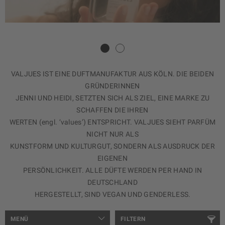
VALJUES IST EINE DUFTMANUFAKTUR AUS KÖLN. DIE BEIDEN
GRÜNDERINNEN
JENNI UND HEIDI, SETZTEN SICH ALS ZIEL, EINE MARKE ZU
SCHAFFEN DIE IHREN
WERTEN (engl. ‘values’) ENTSPRICHT. VALJUES SIEHT PARFÜM
NICHT NUR ALS
KUNSTFORM UND KULTURGUT, SONDERN ALS AUSDRUCK DER
EIGENEN
PERSÖNLICHKEIT. ALLE DÜFTE WERDEN PER HAND IN
DEUTSCHLAND
HERGESTELLT, SIND VEGAN UND GENDERLESS.
MENÜ
FILTERN