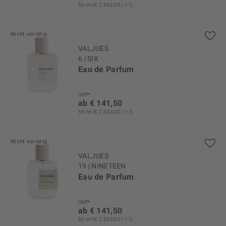
50 ml (€ 2.830,00 / 1 l)
Nicht vorrätig
VALJUES
6 | SIX
Eau de Parfum
UVP*
ab € 141,50
50 ml (€ 2.830,00 / 1 l)
Nicht vorrätig
VALJUES
19 | NINETEEN
Eau de Parfum
UVP*
ab € 141,50
50 ml (€ 2.830,00 / 1 l)