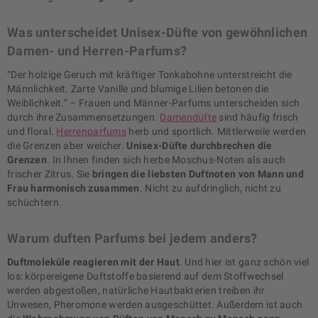
Was unterscheidet Unisex-Düfte von gewöhnlichen
Damen- und Herren-Parfums?
“Der holzige Geruch mit kräftiger Tonkabohne unterstreicht die
Männlichkeit. Zarte Vanille und blumige Lilien betonen die
Weiblichkeit.” – Frauen und Männer-Parfums unterscheiden sich
durch ihre Zusammensetzungen.
Damendüfte
sind häufig frisch
und floral.
Herrenparfums
herb und sportlich. Mittlerweile werden
die Grenzen aber weicher.
Unisex-Düfte durchbrechen die
Grenzen
. In Ihnen finden sich herbe Moschus-Noten als auch
frischer Zitrus. Sie
bringen die liebsten Duftnoten von Mann und
Frau harmonisch zusammen
. Nicht zu aufdringlich, nicht zu
schüchtern.
Warum duften Parfums bei jedem anders?
Duftmoleküle reagieren mit der Haut
. Und hier ist ganz schön viel
los: körpereigene Duftstoffe basierend auf dem Stoffwechsel
werden abgestoßen, natürliche Hautbakterien treiben ihr
Unwesen, Pheromone werden ausgeschüttet. Außerdem ist auch