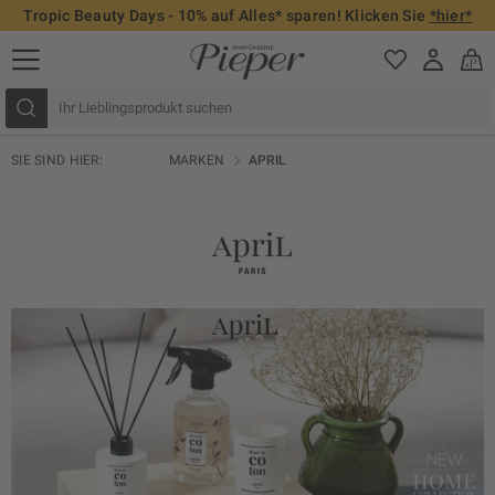
Tropic Beauty Days - 10% auf Alles* sparen! Klicken Sie
*hier*
SIE SIND HIER:
MARKEN
APRIL