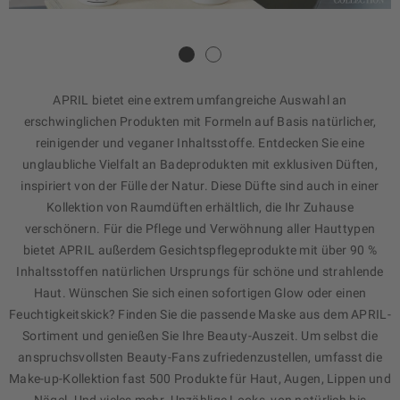
APRIL bietet eine extrem umfangreiche Auswahl an
erschwinglichen Produkten mit Formeln auf Basis natürlicher,
reinigender und veganer Inhaltsstoffe. Entdecken Sie
eine
unglaubliche Vielfalt an Badeprodukten mit exklusiven Düften,
inspiriert von der Fülle der Natur. Diese Düfte sind auch in einer
Kollektion von Raumdüften erhältlich, die Ihr Zuhause
verschönern.
Für die Pflege und Verwöhnung aller Hauttypen
bietet APRIL außerdem Gesichtspflegeprodukte mit über 90 %
Inhaltsstoffen natürlichen Ursprungs für schöne und strahlende
Haut.
Wünschen Sie sich einen sofortigen Glow oder einen
Feuchtigkeitskick? Finden Sie die passende Maske aus dem APRIL-
Sortiment und genießen Sie Ihre Beauty-Auszeit.
Um selbst die
anspruchsvollsten Beauty-Fans zufriedenzustellen, umfasst die
Make-up-Kollektion fast 500 Produkte für Haut, Augen, Lippen und
Nägel. Und vieles mehr. Unzählige Looks, von natürlich bis