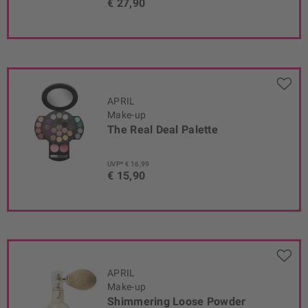
€ 27,90
APRIL
Make-up
The Real Deal Palette
UVP* € 16,99
€ 15,90
APRIL
Make-up
Shimmering Loose Powder