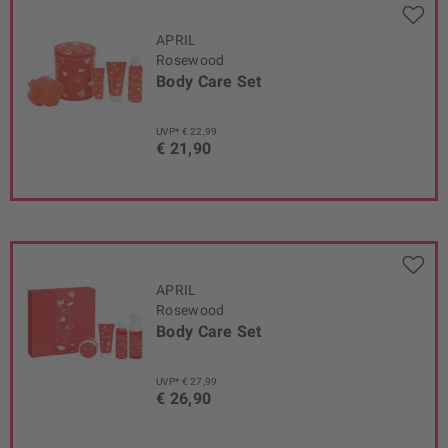
APRIL
Rosewood
Body Care Set
UVP* € 22,99
€ 21,90
APRIL
Rosewood
Body Care Set
UVP* € 27,99
€ 26,90