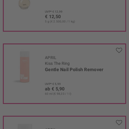
UVP* € 12,99
€ 12,50
5 g (€ 2.500,00 / 1 kg)
APRIL
Kiss The Ring
Gentle Nail Polish Remover
UVP* € 5,99
ab € 5,90
60 ml (€ 98,33 / 1 l)