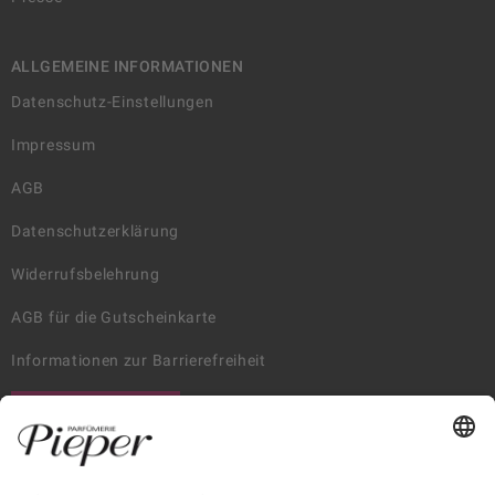
ALLGEMEINE INFORMATIONEN
Datenschutz-Einstellungen
Impressum
AGB
Datenschutzerklärung
Widerrufsbelehrung
AGB für die Gutscheinkarte
Informationen zur Barrierefreiheit
WIDERRUF ERKLÄREN
GARANTIERTE SICHERHEIT