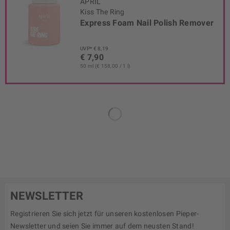
APRIL
Kiss The Ring
Express Foam Nail Polish Remover
UVP* € 8,19
€ 7,90
50 ml (€ 158,00 / 1 l)
NEWSLETTER
Registrieren Sie sich jetzt für unseren kostenlosen Pieper-
Newsletter und seien Sie immer auf dem neusten Stand!