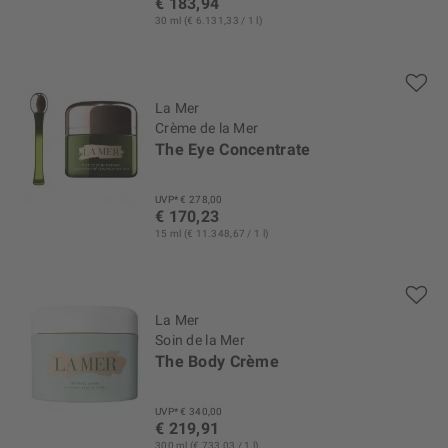
€ 183,94
30 ml (€ 6.131,33 / 1 l)
La Mer
Crème de la Mer
The Eye Concentrate
UVP* € 278,00
€ 170,23
15 ml (€ 11.348,67 / 1 l)
La Mer
Soin de la Mer
The Body Crème
UVP* € 340,00
€ 219,91
300 ml (€ 733,03 / 1 l)