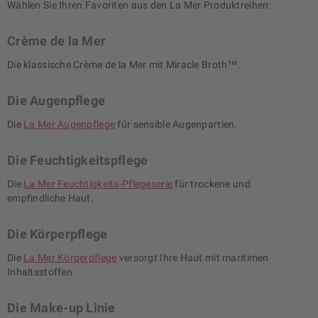
Wählen Sie Ihren Favoriten aus den La Mer Produktreihen:
Crème de la Mer
Die klassische Crème de la Mer mit Miracle Broth™.
Die Augenpflege
Die
La Mer Augenpflege
für sensible Augenpartien.
Die Feuchtigkeitspflege
Die
La Mer Feuchtigkeits-Pflegeserie
für trockene und
empfindliche Haut.
Die Körperpflege
Die
La Mer Körperpflege
versorgt Ihre Haut mit maritimen
Inhaltsstoffen.
Die Make-up Linie