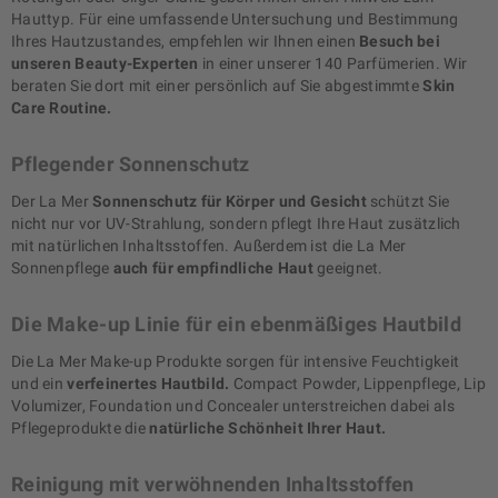
Hauttyp. Für eine umfassende Untersuchung und Bestimmung
Ihres Hautzustandes, empfehlen wir Ihnen einen
Besuch bei
unseren Beauty-Experten
in einer unserer 140 Parfümerien. Wir
beraten Sie dort mit einer persönlich auf Sie abgestimmte
Skin
Care Routine.
Pflegender Sonnenschutz
Der La Mer
Sonnenschutz für Körper und Gesicht
schützt Sie
nicht nur vor UV-Strahlung, sondern pflegt Ihre Haut zusätzlich
mit natürlichen Inhaltsstoffen. Außerdem ist die La Mer
Sonnenpflege
auch für empfindliche Haut
geeignet.
Die Make-up Linie für ein ebenmäßiges Hautbild
Die La Mer Make-up Produkte sorgen für intensive Feuchtigkeit
und ein
verfeinertes Hautbild.
Compact Powder, Lippenpflege, Lip
Volumizer, Foundation und Concealer unterstreichen dabei als
Pflegeprodukte die
natürliche Schönheit Ihrer Haut.
Reinigung mit verwöhnenden Inhaltsstoffen