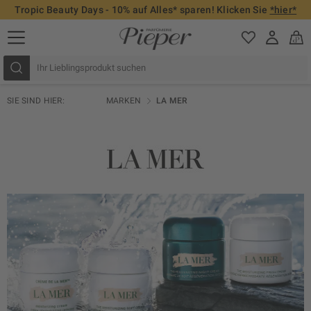
Tropic Beauty Days - 10% auf Alles* sparen! Klicken Sie
*hier*
SIE SIND HIER:
MARKEN
LA MER