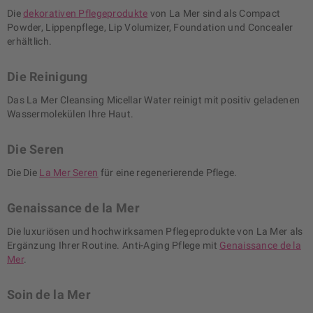
Die
dekorativen Pflegeprodukte
von La Mer sind als Compact
Powder, Lippenpflege, Lip Volumizer, Foundation und Concealer
erhältlich.
Die Reinigung
Das La Mer Cleansing Micellar Water reinigt mit positiv geladenen
Wassermolekülen Ihre Haut.
Die Seren
Die Die
La Mer Seren
für eine regenerierende Pflege.
Genaissance de la Mer
Die luxuriösen und hochwirksamen Pflegeprodukte von La Mer als
Ergänzung Ihrer Routine. Anti-Aging Pflege mit
Genaissance de la
Mer
.
Soin de la Mer