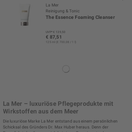
La Mer
Reinigung & Tonic
The Essence Foaming Cleanser
UVP* € 139,50
€ 87,51
125 ml (€ 700,08 / 1 l)
La Mer – luxuriöse Pflegeprodukte mit
Wirkstoffen aus dem Meer
Die luxuriöse Marke La Mer entstand aus einem persönlichen
Schicksal des Gründers Dr. Max Huber heraus. Denn der