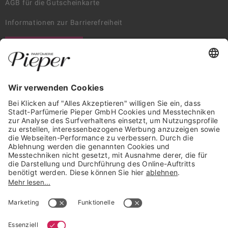
AGB für die Gutscheinkarte
Informationen zur Barrierefreiheit
WIDERRUF ERKLÄREN
GARANTIERTE SICHERHEIT
Trusted Shops Mitglied seit 2010