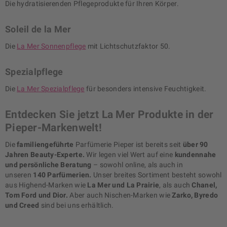
Die hydratisierenden Pflegeprodukte für Ihren Körper.
Soleil de la Mer
Die
La Mer Sonnenpflege
mit Lichtschutzfaktor 50.
Spezialpflege
Die
La Mer Spezialpflege
für besonders intensive Feuchtigkeit.
Entdecken Sie jetzt La Mer Produkte in der
Pieper-Markenwelt!
Die
familiengeführte
Parfümerie Pieper ist bereits seit
über 90
Jahren Beauty-Experte.
Wir legen viel Wert auf eine
kundennahe
und persönliche Beratung
– sowohl online, als auch in
unseren
140 Parfümerien.
Unser breites Sortiment besteht sowohl
aus Highend-Marken wie
La Mer und La Prairie
, als auch
Chanel,
Tom Ford und Dior.
Aber auch Nischen-Marken wie
Zarko, Byredo
und Creed
sind bei uns erhältlich.