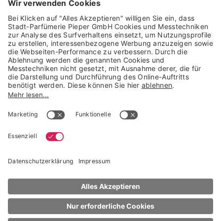
Widerrufsbelehrung
AGB für die Gutscheinkarte
Informationen zur Barrierefreiheit
WIDERRUF ERKLÄREN
GARANTIERTE SICHERHEIT
Trusted Shops Mitglied seit 2010