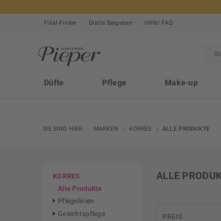
Filial-Finder
Gratis Beigaben
Hilfe/ FAQ
Düfte
Pflege
Make-up
SIE SIND HIER:
MARKEN
KORRES
ALLE PRODUKTE
ALLE PRODU
KORRES
Alle Produkte
Pflegelinien
Gesichtspflege
PREIS