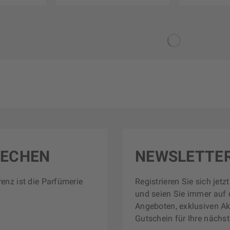
RECHEN
NEWSLETTE
renz ist die Parfümerie
Registrieren Sie sich jet
und seien Sie immer auf 
Angeboten, exklusiven Ak
Gutschein für Ihre nächst