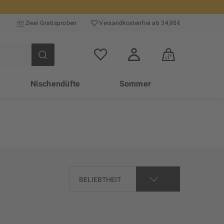
Zwei Gratisproben
Versand­kosten­frei ab 34,95€
Nischendüfte
Sommer