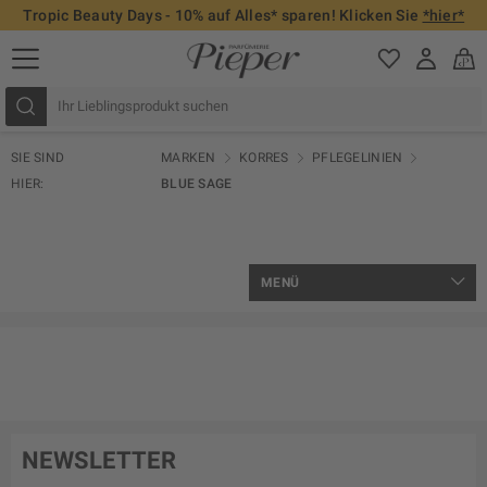
Tropic Beauty Days - 10% auf Alles* sparen! Klicken Sie
*hier*
SIE SIND
MARKEN
KORRES
PFLEGELINIEN
HIER:
BLUE SAGE
MENÜ
NEWSLETTER