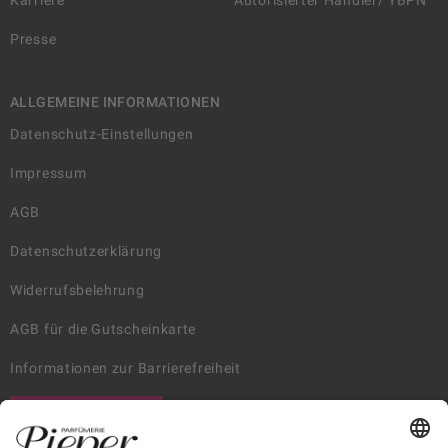
Karriere
Autorisierter Händler/ YBPN
Presse
ALLGEMEINE INFORMATIONEN
Datenschutz-Einstellungen
Impressum
AGB
Datenschutzerklärung
Widerrufsbelehrung
AGB für die Gutscheinkarte
Informationen zur Barrierefreiheit
WIDERRUF ERKLÄREN