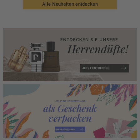
Alle Neuheiten entdecken