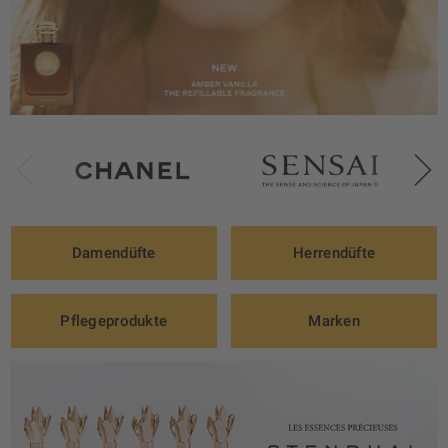
Damendüfte
Herrendüfte
Pflegeprodukte
Marken