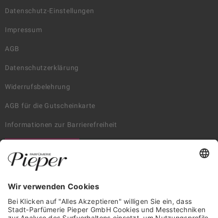
Datenschutz-Einstellungen
Impressum
AGB
Datenschutzerklärung
Widerrufsbelehrung
AGB für die Gutscheinkarte
Informationen zur Barrierefreiheit
WIDERRUF ERKLÄREN
GARANTIERTE SICHERHEIT