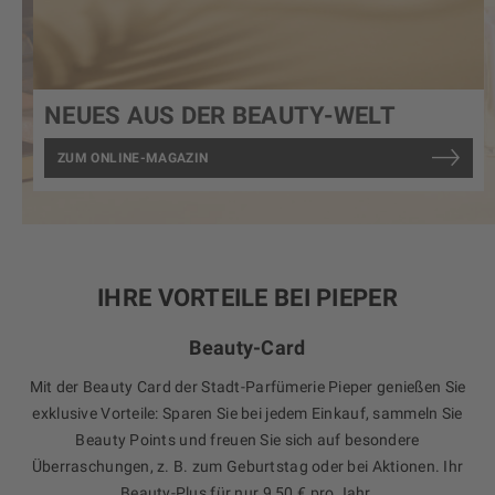
NEUES AUS DER BEAUTY-WELT
ZUM ONLINE-MAGAZIN
IHRE VORTEILE BEI PIEPER
Beauty-Card
Mit der Beauty Card der Stadt-Parfümerie Pieper genießen Sie
exklusive Vorteile: Sparen Sie bei jedem Einkauf, sammeln Sie
Beauty Points und freuen Sie sich auf besondere
Überraschungen, z. B. zum Geburtstag oder bei Aktionen. Ihr
Beauty-Plus für nur 9,50 € pro Jahr.