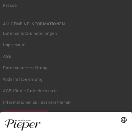
Presse
ALLGEMEINE INFORMATIONEN
Datenschutz-Einstellungen
Impressum
AGB
Datenschutzerklärung
Widerrufsbelehrung
AGB für die Gutscheinkarte
Informationen zur Barrierefreiheit
WIDERRUF ERKLÄREN