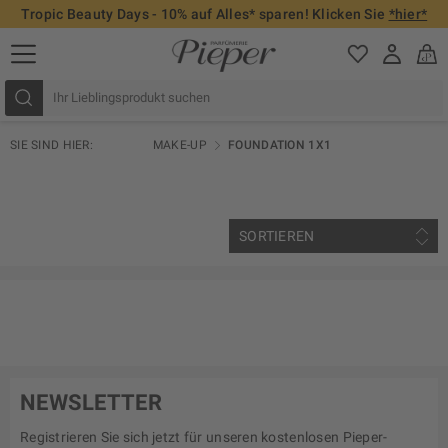
Tropic Beauty Days - 10% auf Alles* sparen! Klicken Sie
*hier*
SIE SIND HIER:
MAKE-UP
FOUNDATION 1X1
SORTIEREN
NEWSLETTER
Registrieren Sie sich jetzt für unseren kostenlosen Pieper-