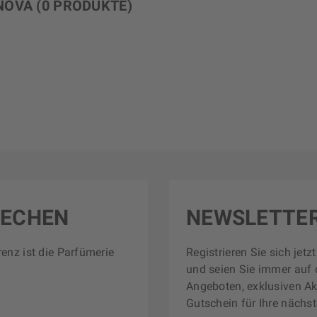
NOVA
(0 PRODUKTE)
RECHEN
NEWSLETTE
renz ist die Parfümerie
Registrieren Sie sich jet
und seien Sie immer auf 
Angeboten, exklusiven Ak
Gutschein für Ihre nächst