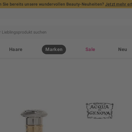
 Sie bereits unsere wundervollen Beauty-Neuheiten?
Jetzt mehr er
Haare
Marken
Sale
Neu