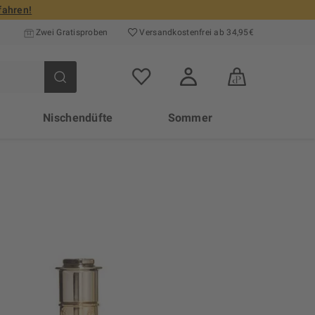
fahren!
Zwei Gratisproben
Versand­kosten­frei ab 34,95€
Nischendüfte
Sommer