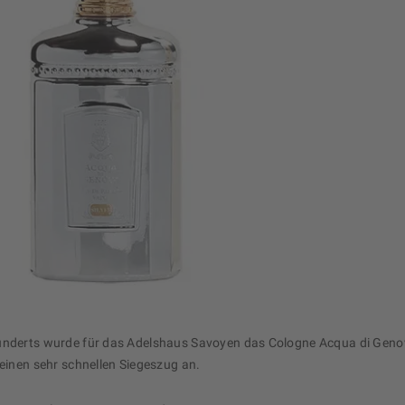
underts wurde für das Adelshaus Savoyen das Cologne Acqua di Genova
 einen sehr schnellen Siegeszug an.