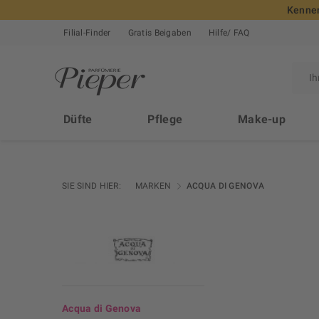
Kennen
Filial-Finder
Gratis Beigaben
Hilfe/ FAQ
Düfte
Pflege
Make-up
SIE SIND HIER:
MARKEN
ACQUA DI GENOVA
Acqua di Genova