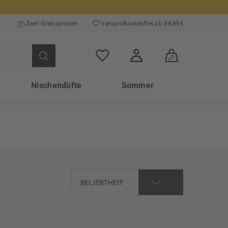
Zwei Gratisproben
Versand­kosten­frei ab 34,95€
Nischendüfte
Sommer