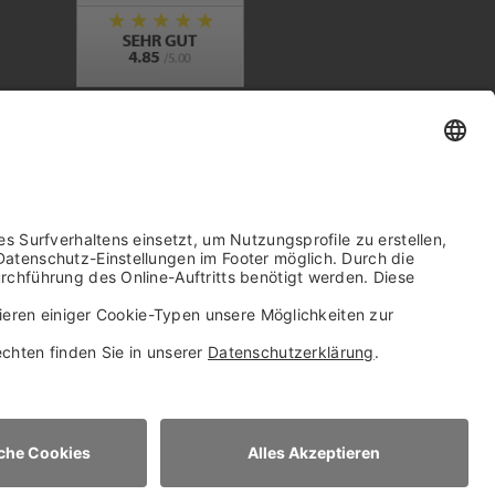
Trusted Shops Mitglied seit 2010
it