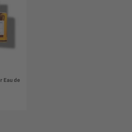
r Eau de