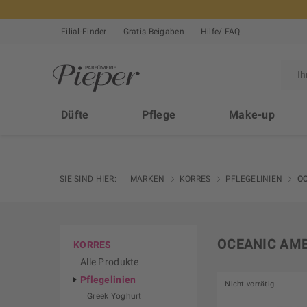
Filial-Finder
Gratis Beigaben
Hilfe/ FAQ
Düfte
Pflege
Make-up
SIE SIND HIER:
MARKEN
KORRES
PFLEGELINIEN
O
OCEANIC AM
KORRES
Alle Produkte
Pflegelinien
Nicht vorrätig
Greek Yoghurt