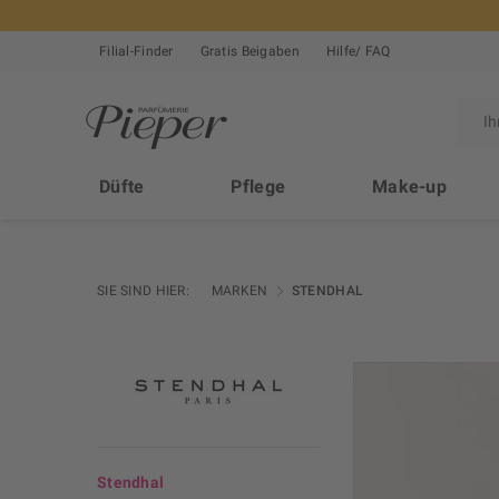
Filial-Finder
Gratis Beigaben
Hilfe/ FAQ
Düfte
Pflege
Make-up
SIE SIND HIER:
MARKEN
STENDHAL
Stendhal