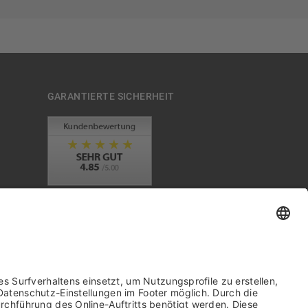
GARANTIERTE SICHERHEIT
Trusted Shops Mitglied seit 2010
it