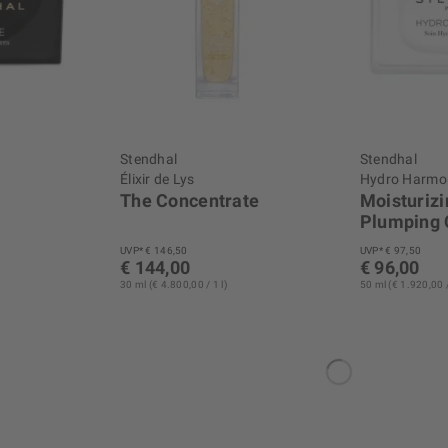
Stendhal
Stendhal
Élixir de Lys
Hydro Harmo
The Concentrate
Moisturizi
Plumping 
UVP* € 146,50
UVP* € 97,50
€ 144,00
€ 96,00
30 ml (€ 4.800,00 / 1 l)
50 ml (€ 1.920,00 /