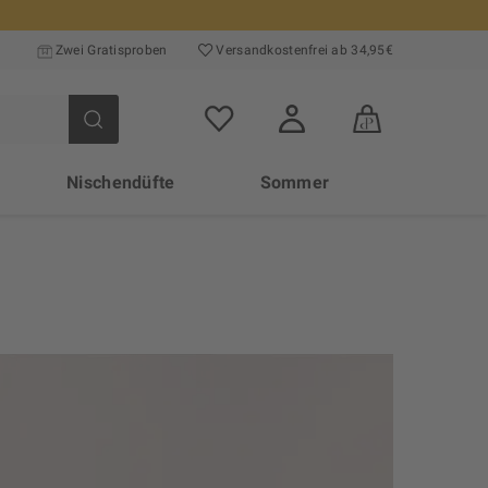
Zwei Gratisproben
Versand­kosten­frei ab 34,95€
Nischendüfte
Sommer