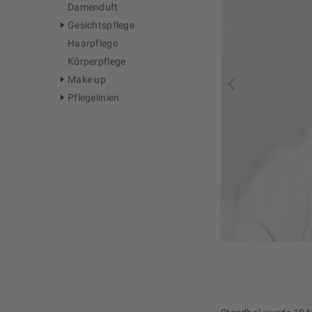
Damenduft
Gesichtspflege
Haarpflege
Körperpflege
Make up
Pflegelinien