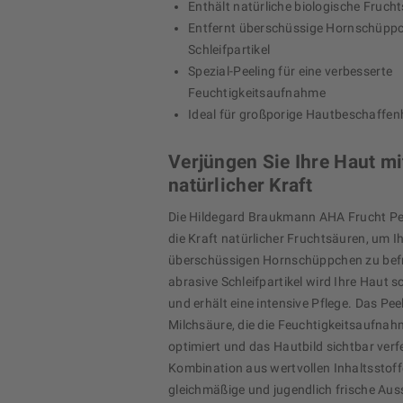
Enthält natürliche biologische Fruch
Entfernt überschüssige Hornschüpp
Schleifpartikel
Spezial-Peeling für eine verbesserte
Feuchtigkeitsaufnahme
Ideal für großporige Hautbeschaffen
Verjüngen Sie Ihre Haut mi
natürlicher Kraft
Die Hildegard Braukmann AHA Frucht Pe
die Kraft natürlicher Fruchtsäuren, um I
überschüssigen Hornschüppchen zu bef
abrasive Schleifpartikel wird Ihre Haut 
und erhält eine intensive Pflege. Das Pee
Milchsäure, die die Feuchtigkeitsaufnah
optimiert und das Hautbild sichtbar verfe
Kombination aus wertvollen Inhaltsstoff
gleichmäßige und jugendlich frische Aus