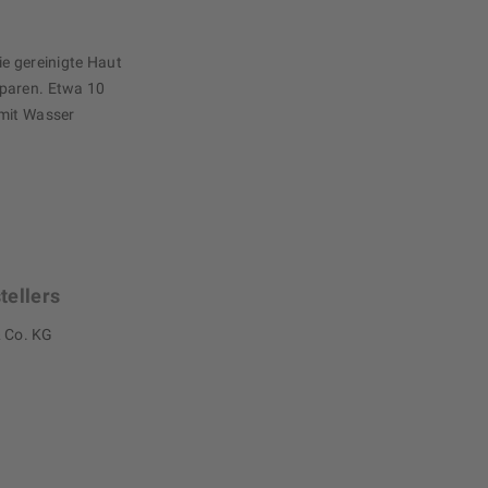
ie gereinigte Haut
sparen. Etwa 10
 mit Wasser
tellers
 Co. KG