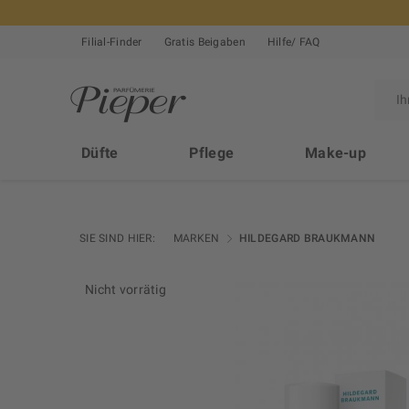
Filial-Finder
Gratis Beigaben
Hilfe/ FAQ
Düfte
Pflege
Make-up
SIE SIND HIER:
MARKEN
HILDEGARD BRAUKMANN
Nicht vorrätig