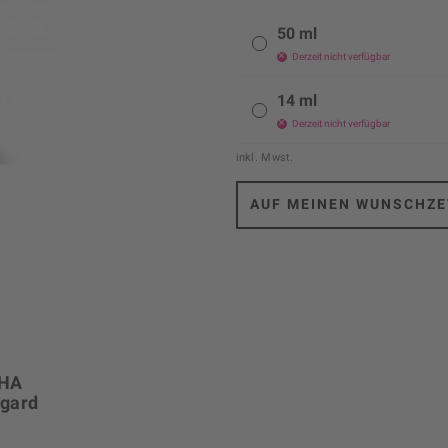
50 ml
Derzeit nicht verfügbar
14 ml
Derzeit nicht verfügbar
inkl. Mwst.
AUF MEINEN WUNSCHZE
AHA
egard