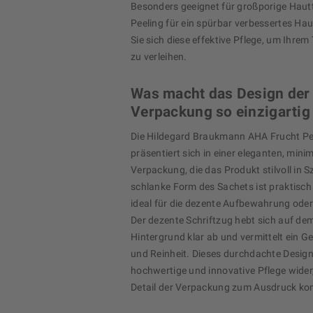
Besonders geeignet für großporige Haut
Peeling für ein spürbar verbessertes Ha
Sie sich diese effektive Pflege, um Ihrem
zu verleihen.
Was macht das Design der
Verpackung so einzigartig
Die Hildegard Braukmann AHA Frucht P
präsentiert sich in einer eleganten, mini
Verpackung, die das Produkt stilvoll in S
schlanke Form des Sachets ist praktisch
ideal für die dezente Aufbewahrung oder
Der dezente Schriftzug hebt sich auf dem
Hintergrund klar ab und vermittelt ein G
und Reinheit. Dieses durchdachte Design 
hochwertige und innovative Pflege wider,
Detail der Verpackung zum Ausdruck k