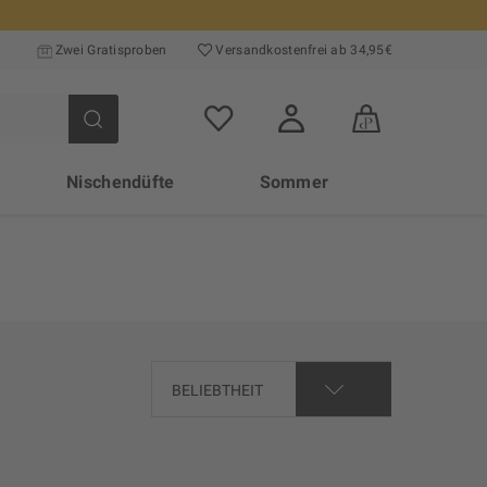
Zwei Gratisproben
Versand­kosten­frei ab 34,95€
Nischendüfte
Sommer