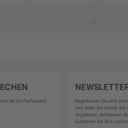
RECHEN
NEWSLETTE
renz ist die Parfümerie
Registrieren Sie sich jet
und seien Sie immer auf 
Angeboten, exklusiven Ak
Gutschein für Ihre nächst