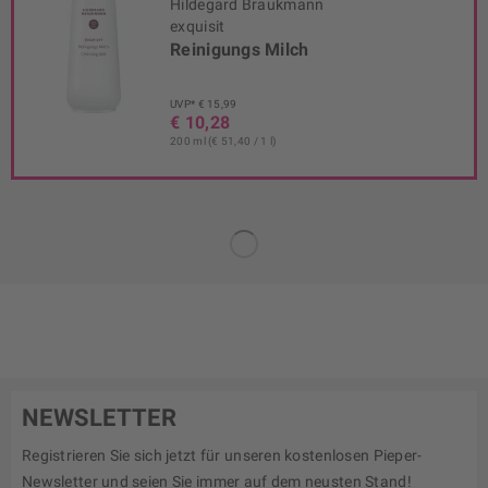
Hildegard Braukmann
exquisit
Reinigungs Milch
UVP* € 15,99
€ 10,28
200 ml (€ 51,40 / 1 l)
NEWSLETTER
Registrieren Sie sich jetzt für unseren kostenlosen Pieper-
Newsletter und seien Sie immer auf dem neusten Stand!