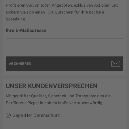
Profitieren Sie von tollen Angeboten, exklusiven Aktionen und
sichern Sie sich einen 10% Gutschein für Ihre nächste
Bestellung.
Ihre E-Mailadresse
ABONNIEREN
UNSER KUNDENVERSPRECHEN
Mit geprüfter Qualität, Sicherheit und Transparenz ist die
Parfümerie Pieper in hohem Maße vertrauenswürdig.
Geprüfter Datenschutz