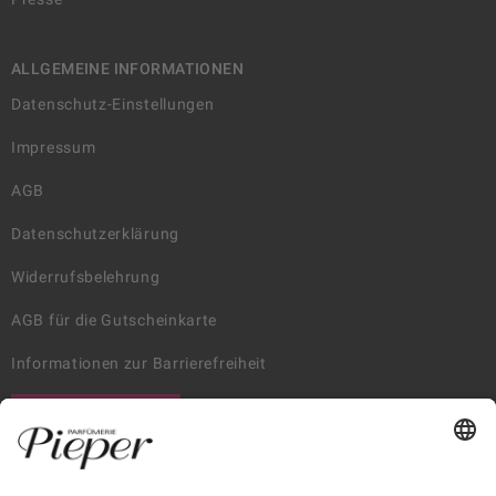
ALLGEMEINE INFORMATIONEN
Datenschutz-Einstellungen
Impressum
AGB
Datenschutzerklärung
Widerrufsbelehrung
AGB für die Gutscheinkarte
Informationen zur Barrierefreiheit
WIDERRUF ERKLÄREN
GARANTIERTE SICHERHEIT