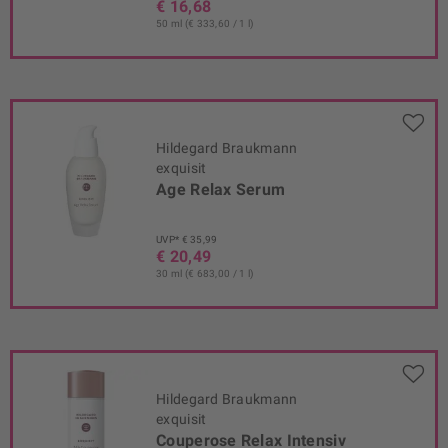
€ 16,68
50 ml (€ 333,60 / 1 l)
Hildegard Braukmann
exquisit
Age Relax Serum
UVP* € 35,99
€ 20,49
30 ml (€ 683,00 / 1 l)
Hildegard Braukmann
exquisit
Couperose Relax Intensiv