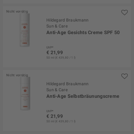
Nicht vorrätig
Hildegard Braukmann
Sun & Care
Anti-Age Gesichts Creme SPF 50
UVP*
€ 21,99
50 ml (€ 439,80 / 1 l)
Nicht vorrätig
Hildegard Braukmann
Sun & Care
Anti-Age Selbstbräunungscreme
UVP*
€ 21,99
50 ml (€ 439,80 / 1 l)