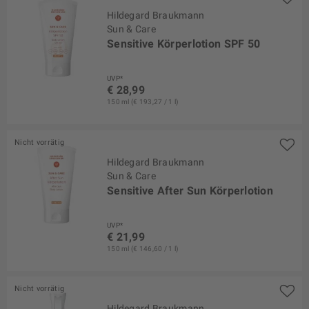
Hildegard Braukmann
Sun & Care
Sensitive Körperlotion SPF 50
UVP*
€ 28,99
150 ml (€ 193,27 / 1 l)
Nicht vorrätig
Hildegard Braukmann
Sun & Care
Sensitive After Sun Körperlotion
UVP*
€ 21,99
150 ml (€ 146,60 / 1 l)
Nicht vorrätig
Hildegard Braukmann