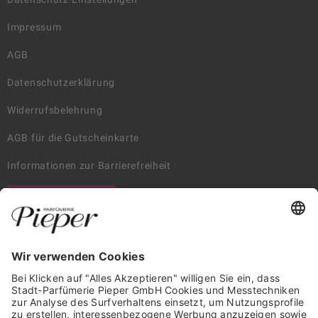
Impressum
AGB
Datenschutzerklärung
Widerrufsbelehrung
AGB für die Gutscheinkarte
Informationen zur Barrierefreiheit
WIDERRUF ERKLÄREN
GARANTIERTE SICHERHEIT