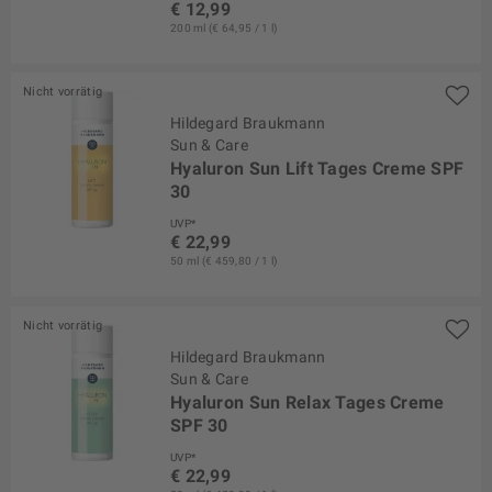
€ 12,99
200 ml (€ 64,95 / 1 l)
Nicht vorrätig
Hildegard Braukmann
Sun & Care
Hyaluron Sun Lift Tages Creme SPF
30
UVP*
€ 22,99
50 ml (€ 459,80 / 1 l)
Nicht vorrätig
Hildegard Braukmann
Sun & Care
Hyaluron Sun Relax Tages Creme
SPF 30
UVP*
€ 22,99