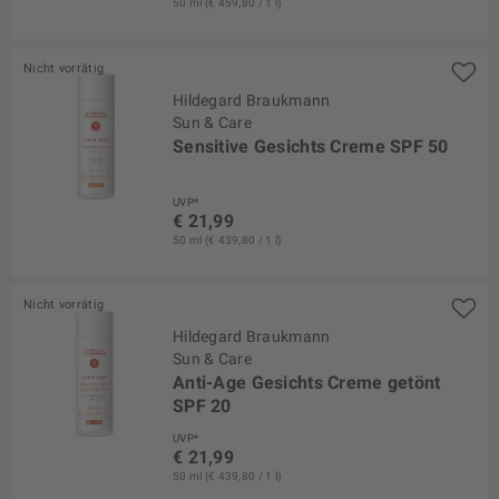
50 ml (€ 459,80 / 1 l)
Nicht vorrätig
Hildegard Braukmann
Sun & Care
Sensitive Gesichts Creme SPF 50
UVP*
€ 21,99
50 ml (€ 439,80 / 1 l)
Nicht vorrätig
Hildegard Braukmann
Sun & Care
Anti-Age Gesichts Creme getönt
SPF 20
UVP*
€ 21,99
50 ml (€ 439,80 / 1 l)