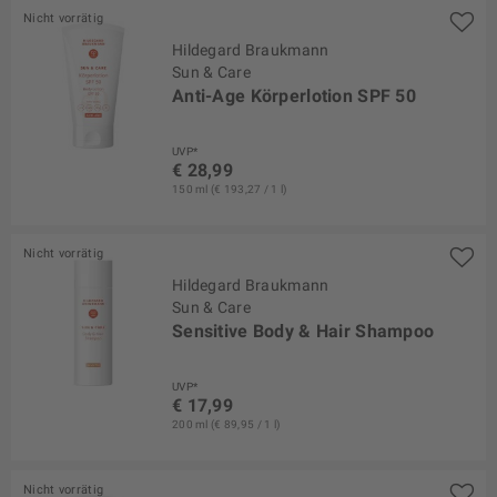
Nicht vorrätig
Hildegard Braukmann
Sun & Care
Anti-Age Körperlotion SPF 50
UVP*
€ 28,99
150 ml (€ 193,27 / 1 l)
Nicht vorrätig
Hildegard Braukmann
Sun & Care
Sensitive Body & Hair Shampoo
UVP*
€ 17,99
200 ml (€ 89,95 / 1 l)
Nicht vorrätig