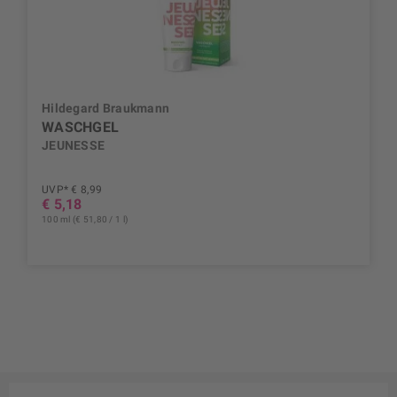
Hildegard Braukmann
WASCHGEL
JEUNESSE
UVP* € 8,99
€ 5,18
100 ml (€ 51,80 / 1 l)