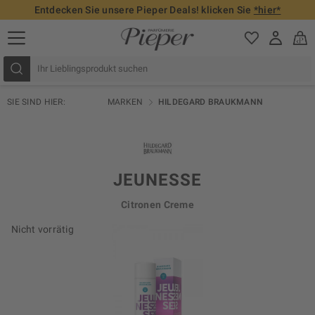
Entdecken Sie unsere Pieper Deals! klicken Sie
*hier*
SIE SIND HIER:
MARKEN
HILDEGARD BRAUKMANN
JEUNESSE
Citronen Creme
Nicht vorrätig