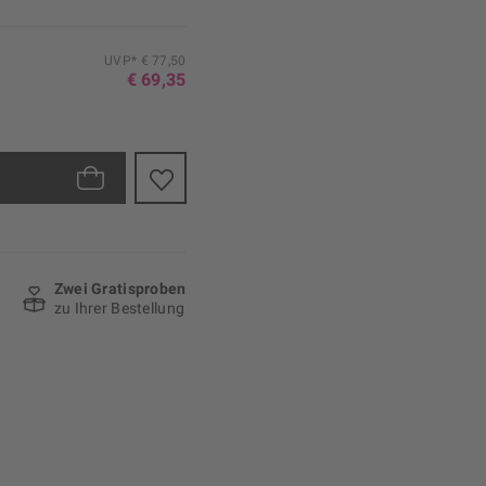
UVP* € 77,50
€ 69,35
Zwei Gratisproben
zu Ihrer Bestellung