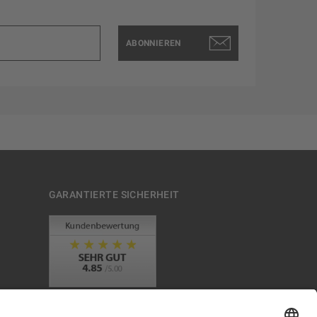
ABONNIEREN
GARANTIERTE SICHERHEIT
Trusted Shops Mitglied seit 2010