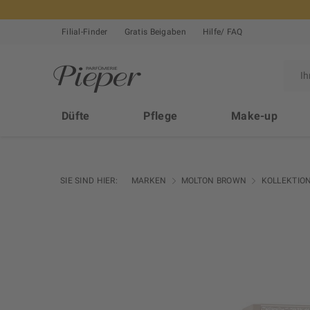
Filial-Finder
Gratis Beigaben
Hilfe/ FAQ
Düfte
Pflege
Make-up
SIE SIND HIER:
MARKEN
MOLTON BROWN
KOLLEKTIO