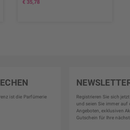
€ 35,78
RECHEN
NEWSLETTE
renz ist die Parfümerie
Registrieren Sie sich jet
und seien Sie immer auf 
Angeboten, exklusiven Ak
Gutschein für Ihre nächst