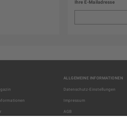
Ihre E-Mailadresse
ALLGEMEINE INFORMATIONEN
agazin
Datenschutz-Einstellungen
Informationen
Impressum
r
AGB
Datenschutzerklärung