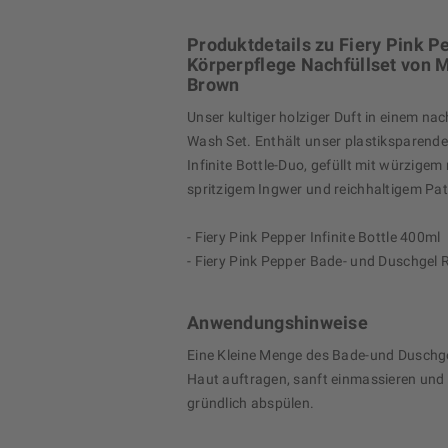
Produktdetails zu Fiery Pink P
Körperpflege Nachfüllset von 
Brown
Unser kultiger holziger Duft in einem na
Wash Set. Enthält unser plastiksparendes
Infinite Bottle-Duo, gefüllt mit würzigem 
spritzigem Ingwer und reichhaltigem Pat
- Fiery Pink Pepper Infinite Bottle 400ml
- Fiery Pink Pepper Bade- und Duschgel R
Anwendungshinweise
Eine Kleine Menge des Bade-und Duschge
Haut auftragen, sanft einmassieren und
gründlich abspülen.