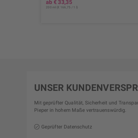
ab € 33,35
200 ml (€ 166,75 / 1 l)
UNSER KUNDENVERSP
Mit geprüfter Qualität, Sicherheit und Transpa
Pieper in hohem Maße vertrauenswürdig.
Geprüfter Datenschutz