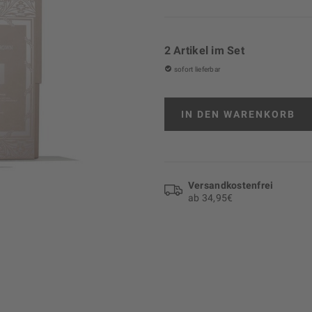
2 Artikel im Set
sofort lieferbar
IN DEN
WARENKORB
Versand­kosten­frei
ab 34,95€