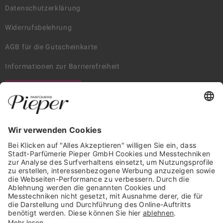
Datenschutzerklärung
Widerrufsbelehrung
AGB für die Gutscheinkarte
Informationen zur Barrierefreiheit
WIDERRUF ERKLÄREN
GARANTIERTE SICHERHEIT
Trusted Shops Mitglied seit 2010