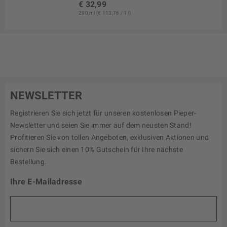
€ 32,99
290 ml (€ 113,76 / 1 l)
NEWSLETTER
Registrieren Sie sich jetzt für unseren kostenlosen Pieper-
Newsletter und seien Sie immer auf dem neusten Stand!
Profitieren Sie von tollen Angeboten, exklusiven Aktionen und
sichern Sie sich einen 10% Gutschein für Ihre nächste
Bestellung.
Ihre E-Mailadresse