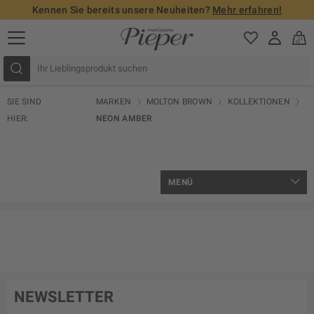
Kennen Sie bereits unsere Neuheiten?
Mehr erfahren!
SIE SIND
MARKEN
MOLTON BROWN
KOLLEKTIONEN
HIER:
NEON AMBER
MENÜ
NEWSLETTER