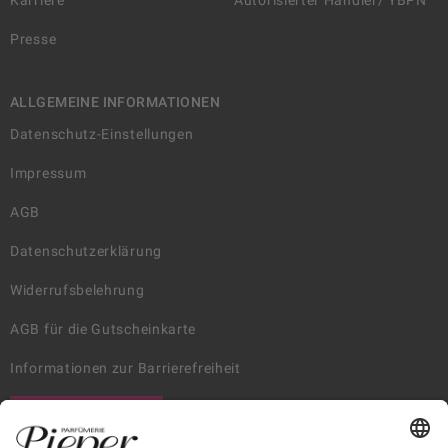
Karriere
Autorisierter Händler/ YBPN
Presse
ALLGEMEINE INFORMATIONEN
Datenschutz-Einstellungen
Impressum
AGB
Datenschutzerklärung
Widerrufsbelehrung
AGB für die Gutscheinkarte
Informationen zur Barrierefreiheit
WIDERRUF ERKLÄREN