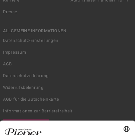
Karriere
Autorisierter Händler/ YBPN
Presse
ALLGEMEINE INFORMATIONEN
Datenschutz-Einstellungen
Impressum
AGB
Datenschutzerklärung
Widerrufsbelehrung
AGB für die Gutscheinkarte
Informationen zur Barrierefreiheit
WIDERRUF ERKLÄREN