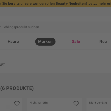
 Sie bereits unsere wundervollen Beauty-Neuheiten?
Jetzt mehr er
Haare
Marken
Sale
Neu
UFT
(6 PRODUKTE)
Nicht vorrätig
Nicht vorrätig