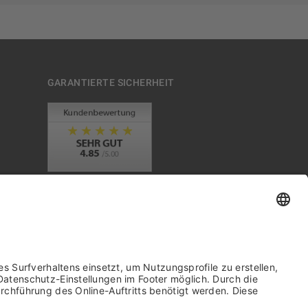
GARANTIERTE SICHERHEIT
Trusted Shops Mitglied seit 2010
it