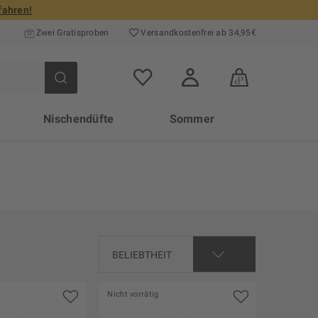
fahren!
Zwei Gratisproben
Versand­kosten­frei ab 34,95€
Nischendüfte
Sommer
Nicht vorrätig