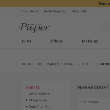
Kennen
Filial-Finder
Gratis Beigaben
Hilfe/ FAQ
Düfte
Pflege
Make-up
SIE SIND HIER:
MARKEN
KORRES
DÜFTE
HERREND
HERRENDUFT
KORRES
Alle Produkte
Pflegelinien
Nicht vorrätig
Gesichtspflege