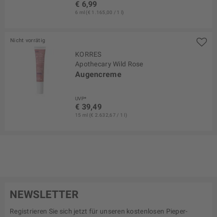
€ 6,99
6 ml (€ 1.165,00 / 1 l)
Nicht vorrätig
KORRES
Apothecary Wild Rose
Augencreme
UVP*
€ 39,49
15 ml (€ 2.632,67 / 1 l)
NEWSLETTER
Registrieren Sie sich jetzt für unseren kostenlosen Pieper-