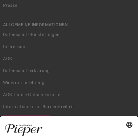
Presse
ALLGEMEINE INFORMATIONEN
Datenschutz-Einstellungen
Impressum
AGB
Datenschutzerklärung
Widerrufsbelehrung
AGB für die Gutscheinkarte
Informationen zur Barrierefreiheit
WIDERRUF ERKLÄREN