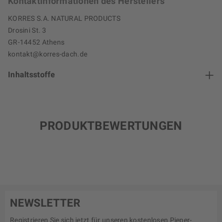
Kontaktinformationen des Herstellers
KORRES S.A. NATURAL PRODUCTS
Drosini St. 3
GR-14452 Athens
kontakt@korres-dach.de
Inhaltsstoffe
PRODUKTBEWERTUNGEN
NEWSLETTER
Registrieren Sie sich jetzt für unseren kostenlosen Pieper-