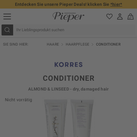
Entdecken Sie unsere Pieper Deals! klicken Sie
*hier*
SIE SIND HIER:
HAARE
HAARPFLEGE
CONDITIONER
CONDITIONER
ALMOND & LINSEED - dry, damaged hair
Nicht vorrätig