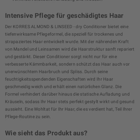
Intensive Pflege für geschädigtes Haar
Der KORRES ALMOND & LINSEED - dry Conditioner bietet eine
tiefenwirksame Pflegeformel, die speziell für trockenes und
strapaziertes Haar entwickelt wurde. Mit der nährenden Kraft
von Mandel und Leinsamen wird die Haarstruktur sanft repariert
und gestärkt. Dieser Conditioner sorgt nicht nur für eine
verbesserte Kämmbarkeit, sondern schützt das Haar auch vor
unerwünschtem Haarbruch und Spliss. Durch seine
feuchtigkeitsspendenden Eigenschaften wird Ihr Haar
geschmeidig weich und erhält einen natürlichen Glanz. Die
Formel verhindert darüber hinaus die statische Aufladung und
Kräuseln, sodass Ihr Haar stets perfekt gestylt wirkt und gesund
aussieht. Eine Wohltat für Ihr Haar, die es verdient hat, Teil Ihrer
Pflege-Routine zu sein.
Wie sieht das Produkt aus?