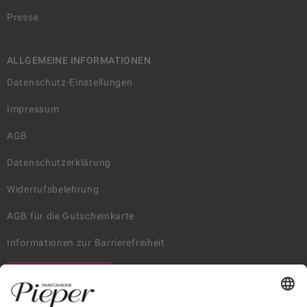
Presse
ALLGEMEINE INFORMATIONEN
Datenschutz-Einstellungen
Impressum
AGB
Datenschutzerklärung
Widerrufsbelehrung
AGB für die Gutscheinkarte
Informationen zur Barrierefreiheit
WIDERRUF ERKLÄREN