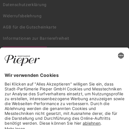
Datenschutzerklärung
Widerrufsbelehrung
AGB für die Gutscheinkarte
Informationen zur Barrierefreiheit
WIDERRUF ERKLÄREN
GARANTIERTE SICHERHEIT
Trusted Shops Mitglied seit 2010