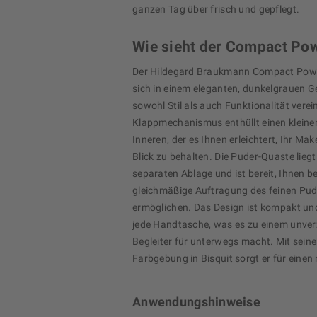
ganzen Tag über frisch und gepflegt.
Wie sieht der Compact Po
Der Hildegard Braukmann Compact Powd
sich in einem eleganten, dunkelgrauen 
sowohl Stil als auch Funktionalität verei
Klappmechanismus enthüllt einen kleinen
Inneren, der es Ihnen erleichtert, Ihr Mak
Blick zu behalten. Die Puder-Quaste liegt
separaten Ablage und ist bereit, Ihnen be
gleichmäßige Auftragung des feinen Pud
ermöglichen. Das Design ist kompakt und
jede Handtasche, was es zu einem unver
Begleiter für unterwegs macht. Mit sein
Farbgebung in Bisquit sorgt er für einen
Anwendungshinweise