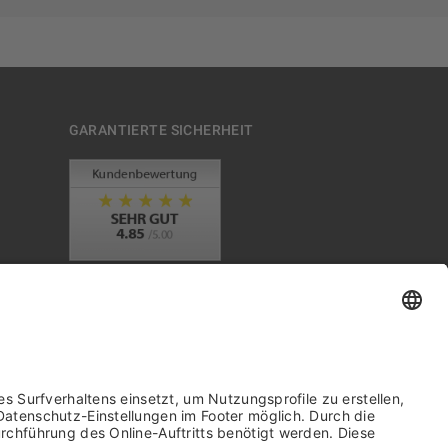
GARANTIERTE SICHERHEIT
Trusted Shops Mitglied seit 2010
it