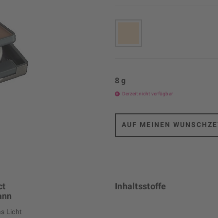
8 g
Derzeit nicht verfügbar
AUF MEINEN WUNSCHZE
ct
Inhaltsstoffe
ann
as Licht