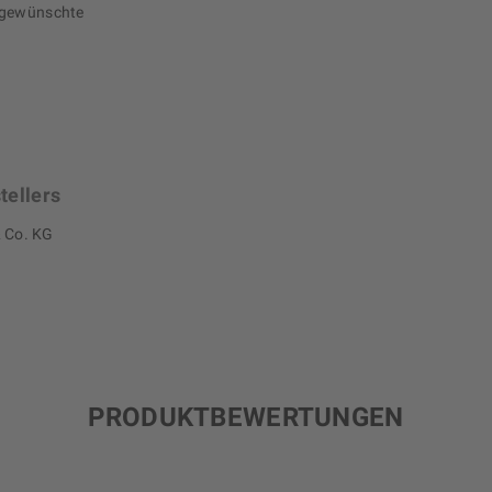
e gewünschte
tellers
 Co. KG
PRODUKTBEWERTUNGEN