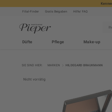
Kennen
Filial-Finder
Gratis Beigaben
Hilfe/ FAQ
Düfte
Pflege
Make-up
SIE SIND HIER:
MARKEN
HILDEGARD BRAUKMANN
Nicht vorrätig