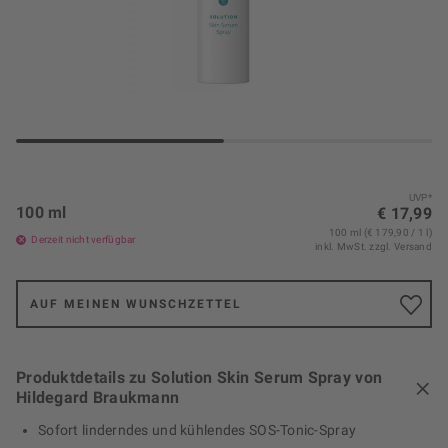
UVP*
100 ml
€ 17,99
100 ml (€ 179,90 / 1 l)
Derzeit nicht verfügbar
inkl. MwSt.
zzgl. Versand
AUF MEINEN WUNSCHZETTEL
Produktdetails zu Solution Skin Serum Spray von
Hildegard Braukmann
Sofort linderndes und kühlendes SOS-Tonic-Spray