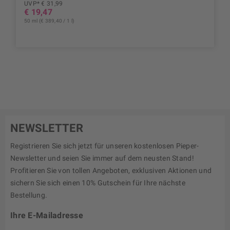
UVP* € 31,99
€ 19,47
50 ml (€ 389,40 / 1 l)
NEWSLETTER
Registrieren Sie sich jetzt für unseren kostenlosen Pieper-
Newsletter und seien Sie immer auf dem neusten Stand!
Profitieren Sie von tollen Angeboten, exklusiven Aktionen und
sichern Sie sich einen 10% Gutschein für Ihre nächste
Bestellung.
Ihre E-Mailadresse