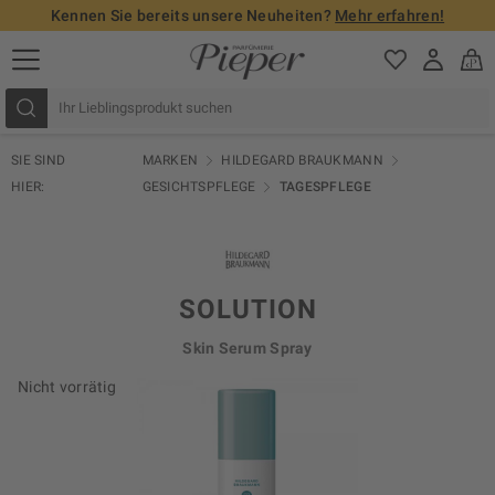
Kennen Sie bereits unsere Neuheiten?
Mehr erfahren!
SIE SIND
MARKEN
HILDEGARD BRAUKMANN
HIER:
GESICHTSPFLEGE
TAGESPFLEGE
SOLUTION
Skin Serum Spray
Nicht vorrätig