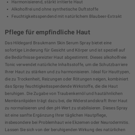
Harmonisierend, stärkt irritierte Haut
Alkoholfrei und ohne synthetische Duftstoffe
Feuchtigkeitsspendend mit natürlichem Blaubeer-Extrakt
Pflege für empfindliche Haut
Das Hildegard Braukmann Skin Serum Spray bietet eine
sofortige Linderung für Gesicht und Körper und ist speziell auf
die Bedürfnisse gereizter Haut abgestimmt. Dieses alkoholfreie
Tonic verwendet natürliche Inhaltsstoffe, um die Schutzbarriere
Ihrer Haut zu stärken und zu harmonisieren. Ideal für Hauttypen,
die zu Trockenheit, Reizungen oder Rötungen neigen, kombiniert
das Spray feuchtigkeitsspendende Wirkstoffe, die die Haut
beruhigen. Die Zugabe von Traubenkernöl und hautähnlichen
Membranlipiden trägt dazu bei, die Widerstandskraft Ihrer Haut
zu normalisieren und den pH-Wert zu stabilisieren. Dieses Spray
ist eine sanfte Ergänzung Ihrer täglichen Hautpflege,
insbesondere bei Problemhaut wie Ekzemen oder Neurodermitis.
Lassen Sie sich von der beruhigenden Wirkung des natürlichen