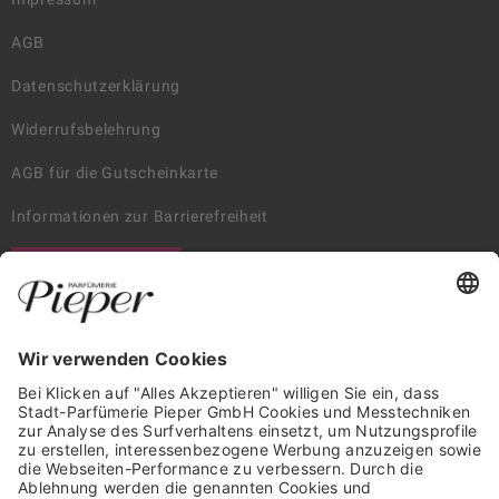
AGB
Datenschutzerklärung
Widerrufsbelehrung
AGB für die Gutscheinkarte
Informationen zur Barrierefreiheit
WIDERRUF ERKLÄREN
GARANTIERTE SICHERHEIT