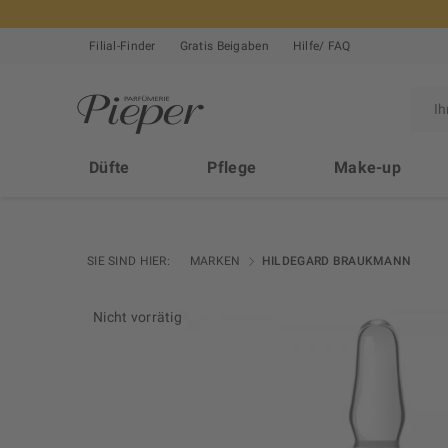
Filial-Finder
Gratis Beigaben
Hilfe/ FAQ
Düfte
Pflege
Make-up
SIE SIND HIER:
MARKEN
HILDEGARD BRAUKMANN
Nicht vorrätig