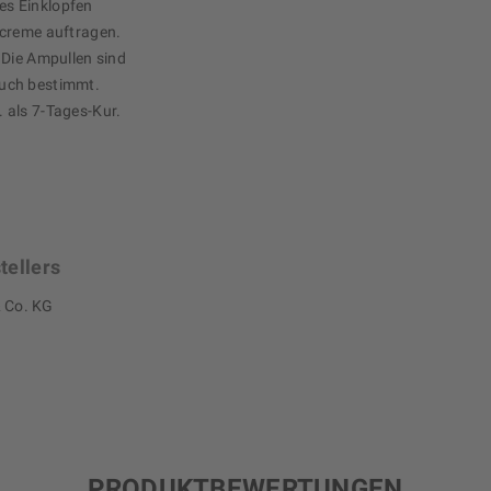
tes Einklopfen
ecreme auftragen.
 Die Ampullen sind
uch bestimmt.
 als 7-Tages-Kur.
tellers
 Co. KG
PRODUKTBEWERTUNGEN