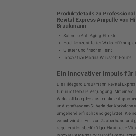
Produktdetails zu Professional
Revital Express Ampulle von H
Braukmann
Schnelle Anti-Aging-Effekte
Hochkonzentrierter Wirkstoffkomple
Glatter und frischer Teint
Innovative Marina Wirkstoff Formel
Ein innovativer Impuls für 
Die Hildegard Braukmann Revital Expres
für unmittelbare Verjüngung. Mit einem 
Wirkstoffkomplex aus muskelentspanne
und straffendem Suberin der Korkeiche w
umgehend erfrischt und geglättet. Klein
verschwinden wie von Zauberhand und 
regenerationsbedürftiger Haut neue Vital
innovative Marina Wirkstoff Formel sorgt