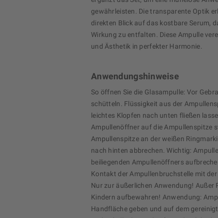
gewährleisten. Die transparente Optik er
direkten Blick auf das kostbare Serum, das
Wirkung zu entfalten. Diese Ampulle vere
und Ästhetik in perfekter Harmonie.
Anwendungshinweise
So öffnen Sie die Glasampulle: Vor Gebr
schütteln. Flüssigkeit aus der Ampullens
leichtes Klopfen nach unten fließen lass
Ampullenöffner auf die Ampullenspitze s
Ampullenspitze an der weißen Ringmarki
nach hinten abbrechen. Wichtig: Ampulle 
beiliegenden Ampullenöffners aufbreche
Kontakt der Ampullenbruchstelle mit de
Nur zur äußerlichen Anwendung! Außer 
Kindern aufbewahren! Anwendung: Ampul
Handfläche geben und auf dem gereinigt