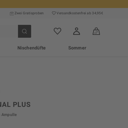
Zwei Gratisproben
Versand­kosten­frei ab 34,95€
Nischendüfte
Sommer
NAL PLUS
s Ampulle