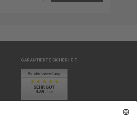
GARANTIERTE SICHERHEIT
Trusted Shops Mitglied seit 2010