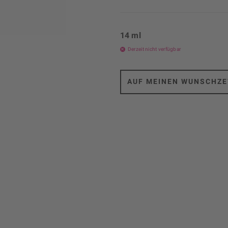
14 ml
Derzeit nicht verfügbar
AUF MEINEN WUNSCHZE