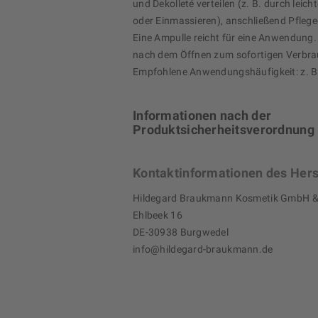
und Dekolleté verteilen (z. B. durch leich
oder Einmassieren), anschließend Pfleg
Eine Ampulle reicht für eine Anwendung.
nach dem Öffnen zum sofortigen Verbra
Empfohlene Anwendungshäufigkeit: z. B.
Informationen nach der
Produktsicherheitsverordnung
Kontaktinformationen des Hers
Hildegard Braukmann Kosmetik GmbH &
Ehlbeek 16
DE-30938 Burgwedel
info@hildegard-braukmann.de