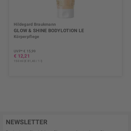
Hildegard Braukmann
GLOW & SHINE BODYLOTION LE
Körperpflege
UVP* € 15,99
€ 12,21
150 ml (€ 81,40 / 1 l)
NEWSLETTER