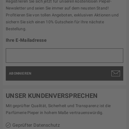
Registrieren Sie sich jetzt für unseren kostenlosen Pieper-
Newsletter und seien Sie immer auf dem neusten Stand!
Profitieren Sie von tollen Angeboten, exklusiven Aktionen und
sichern Sie sich einen 10% Gutschein für Ihre nächste
Bestellung.
Ihre E-Mailadresse
ABONNIEREN
UNSER KUNDENVERSPRECHEN
Mit geprüfter Qualität, Sicherheit und Transparenz ist die
Parfümerie Pieper in hohem Maße vertrauenswürdig.
Geprüfter Datenschutz