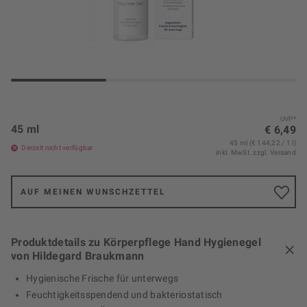
UVP*
45 ml
€ 6,49
45 ml (€ 144,22 / 1 l)
Derzeit nicht verfügbar
inkl. MwSt.
zzgl. Versand
AUF MEINEN WUNSCHZETTEL
Produktdetails zu Körperpflege Hand Hygienegel
von Hildegard Braukmann
Hygienische Frische für unterwegs
Feuchtigkeitsspendend und bakteriostatisch