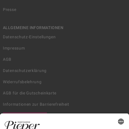
Presse
ALLGEMEINE INFORMATIONEN
Datenschutz-Einstellungen
Impressum
AGB
Datenschutzerklärung
Widerrufsbelehrung
AGB für die Gutscheinkarte
Informationen zur Barrierefreiheit
WIDERRUF ERKLÄREN