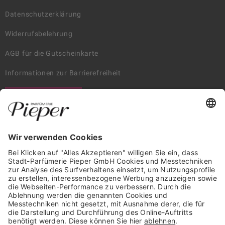
Datenschutzerklärung
Widerrufsbelehrung
AGB für die Gutscheinkarte
Informationen zur Barrierefreiheit
WIDERRUF ERKLÄREN
GARANTIERTE SICHERHEIT
Trusted Shops Mitglied seit 2010