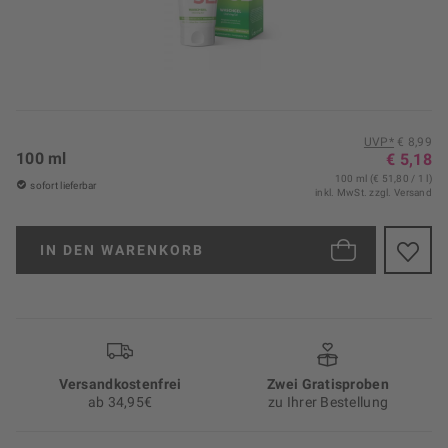
UVP*
€ 8,99
100 ml
€ 5,18
100 ml (€ 51,80 / 1 l)
sofort lieferbar
inkl. MwSt.
zzgl. Versand
IN DEN
WARENKORB
Versand­kosten­frei
Zwei Gratisproben
ab 34,95€
zu Ihrer Bestellung