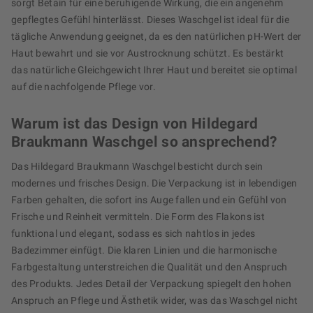
sorgt Betain für eine beruhigende Wirkung, die ein angenehm
gepflegtes Gefühl hinterlässt. Dieses Waschgel ist ideal für die
tägliche Anwendung geeignet, da es den natürlichen pH-Wert der
Haut bewahrt und sie vor Austrocknung schützt. Es bestärkt
das natürliche Gleichgewicht Ihrer Haut und bereitet sie optimal
auf die nachfolgende Pflege vor.
Warum ist das Design von Hildegard
Braukmann Waschgel so ansprechend?
Das Hildegard Braukmann Waschgel besticht durch sein
modernes und frisches Design. Die Verpackung ist in lebendigen
Farben gehalten, die sofort ins Auge fallen und ein Gefühl von
Frische und Reinheit vermitteln. Die Form des Flakons ist
funktional und elegant, sodass es sich nahtlos in jedes
Badezimmer einfügt. Die klaren Linien und die harmonische
Farbgestaltung unterstreichen die Qualität und den Anspruch
des Produkts. Jedes Detail der Verpackung spiegelt den hohen
Anspruch an Pflege und Ästhetik wider, was das Waschgel nicht