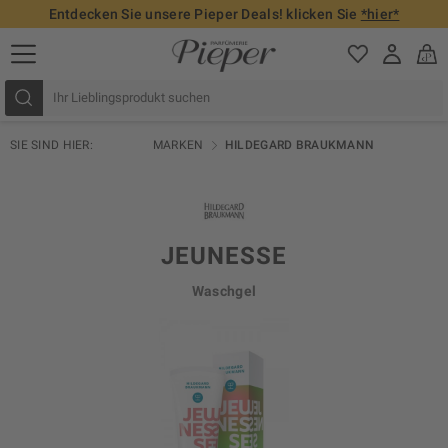
Entdecken Sie unsere Pieper Deals! klicken Sie
*hier*
SIE SIND HIER:
MARKEN
HILDEGARD BRAUKMANN
JEUNESSE
Waschgel