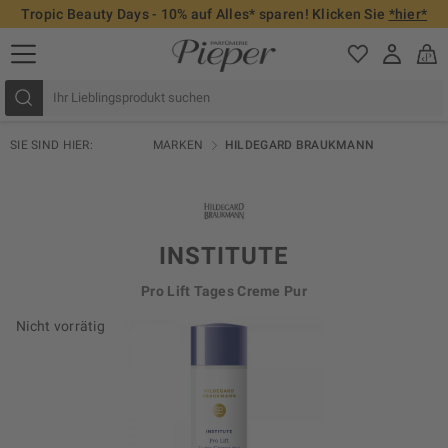
Tropic Beauty Days - 10% auf Alles* sparen! Klicken Sie
*hier*
SIE SIND HIER:
MARKEN
HILDEGARD BRAUKMANN
INSTITUTE
Pro Lift Tages Creme Pur
Nicht vorrätig