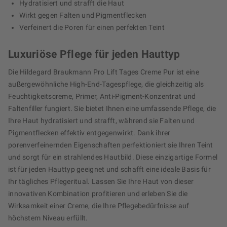
Hydratisiert und strafft die Haut
Wirkt gegen Falten und Pigmentflecken
Verfeinert die Poren für einen perfekten Teint
Luxuriöse Pflege für jeden Hauttyp
Die Hildegard Braukmann Pro Lift Tages Creme Pur ist eine
außergewöhnliche High-End-Tagespflege, die gleichzeitig als
Feuchtigkeitscreme, Primer, Anti-Pigment-Konzentrat und
Faltenfiller fungiert. Sie bietet Ihnen eine umfassende Pflege, die
Ihre Haut hydratisiert und strafft, während sie Falten und
Pigmentflecken effektiv entgegenwirkt. Dank ihrer
porenverfeinernden Eigenschaften perfektioniert sie Ihren Teint
und sorgt für ein strahlendes Hautbild. Diese einzigartige Formel
ist für jeden Hauttyp geeignet und schafft eine ideale Basis für
Ihr tägliches Pflegeritual. Lassen Sie Ihre Haut von dieser
innovativen Kombination profitieren und erleben Sie die
Wirksamkeit einer Creme, die Ihre Pflegebedürfnisse auf
höchstem Niveau erfüllt.