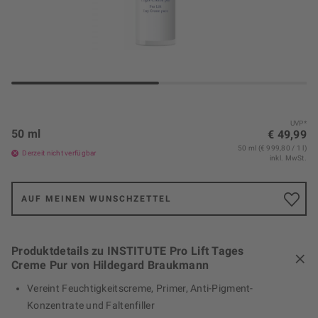
UVP*
50 ml
€ 49,99
50 ml (€ 999,80 / 1 l)
Derzeit nicht verfügbar
inkl. MwSt.
AUF MEINEN WUNSCHZETTEL
Produktdetails zu INSTITUTE Pro Lift Tages
Creme Pur von Hildegard Braukmann
Vereint Feuchtigkeitscreme, Primer, Anti-Pigment-
Konzentrate und Faltenfiller