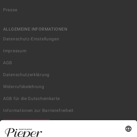
Presse
ALLGEMEINE INFORMATIONEN
Datenschutz-Einstellungen
Impressum
AGB
Datenschutzerklärung
Widerrufsbelehrung
AGB für die Gutscheinkarte
Informationen zur Barrierefreiheit
WIDERRUF ERKLÄREN