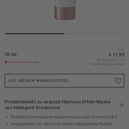
UVP*
30 ml
€ 11,99
30 ml (€ 399,67 / 1 l)
Derzeit nicht verfügbar
inkl. MwSt.
zzgl. Versand
AUF MEINEN WUNSCHZETTEL
Produktdetails zu exquisit Hyaluron Effekt Maske
von Hildegard Braukmann
Enthält hochwirksame Hyaluronsäure und Vitamine A & E
Angereichert mit nährstoffreichem Macadamia-Nussöl