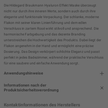
Die Hildegard Braukmann Hyaluron Effekt Maske überzeugt
nicht nur durch ihre inneren Werte, sondern auch durch ihre
elegante und funktionale Verpackung. Der schlanke, moderne
Flakon mit seiner klaren Linienführung und dem edlen
Verschluss in zartem Rosé wirkt stilvoll und ansprechend. Die
harmonische Farbgebung und das dezente Branding
unterstreichen die Hochwertigkeit des Produkts. Dabei liegt der
Flakon angenehm in der Hand und ermöglicht eine präzise
Dosierung. Das Design verkörpert schlichte Eleganz und passt
perfekt in jedes Badezimmer, während der praktische Verschluss
für eine saubere und einfache Anwendung sorgt.
Anwendungshinweise
Informationen nach der
Produktsicherheitsverordnung
Kontaktinformationen des Herstellers