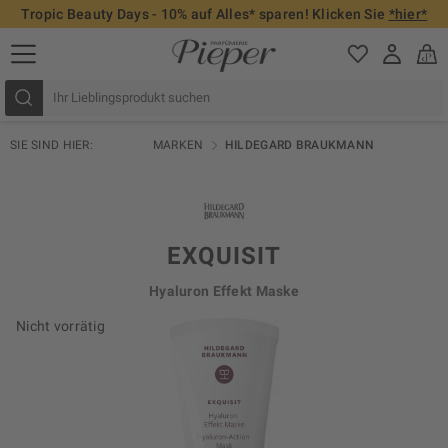
Tropic Beauty Days - 10% auf Alles* sparen! Klicken Sie
*hier*
SIE SIND HIER:
MARKEN
HILDEGARD BRAUKMANN
EXQUISIT
Hyaluron Effekt Maske
Nicht vorrätig