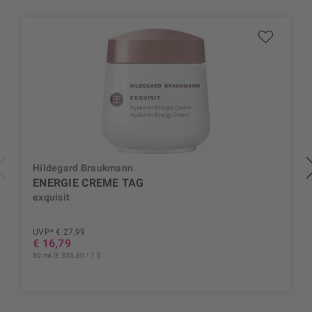
Hildegard Braukmann
ENERGIE CREME TAG
exquisit
UVP* € 27,99
€ 16,79
50 ml (€ 335,80 / 1 l)