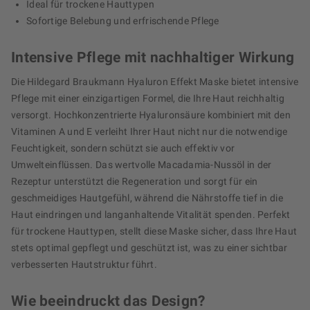
Ideal für trockene Hauttypen
Sofortige Belebung und erfrischende Pflege
Intensive Pflege mit nachhaltiger Wirkung
Die Hildegard Braukmann Hyaluron Effekt Maske bietet intensive
Pflege mit einer einzigartigen Formel, die Ihre Haut reichhaltig
versorgt. Hochkonzentrierte Hyaluronsäure kombiniert mit den
Vitaminen A und E verleiht Ihrer Haut nicht nur die notwendige
Feuchtigkeit, sondern schützt sie auch effektiv vor
Umwelteinflüssen. Das wertvolle Macadamia-Nussöl in der
Rezeptur unterstützt die Regeneration und sorgt für ein
geschmeidiges Hautgefühl, während die Nährstoffe tief in die
Haut eindringen und langanhaltende Vitalität spenden. Perfekt
für trockene Hauttypen, stellt diese Maske sicher, dass Ihre Haut
stets optimal gepflegt und geschützt ist, was zu einer sichtbar
verbesserten Hautstruktur führt.
Wie beeindruckt das Design?