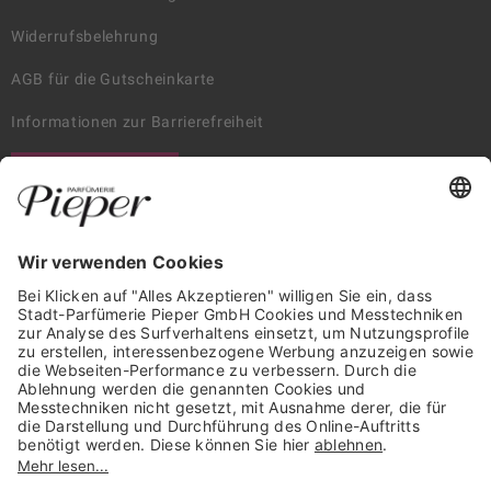
Widerrufsbelehrung
AGB für die Gutscheinkarte
Informationen zur Barrierefreiheit
WIDERRUF ERKLÄREN
GARANTIERTE SICHERHEIT
Trusted Shops Mitglied seit 2010