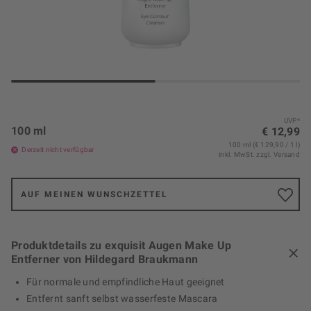
UVP*
100 ml
€ 12,99
100 ml (€ 129,90 / 1 l)
Derzeit nicht verfügbar
inkl. MwSt.
zzgl. Versand
AUF MEINEN WUNSCHZETTEL
Produktdetails zu exquisit Augen Make Up
Entferner von Hildegard Braukmann
Für normale und empfindliche Haut geeignet
Entfernt sanft selbst wasserfeste Mascara