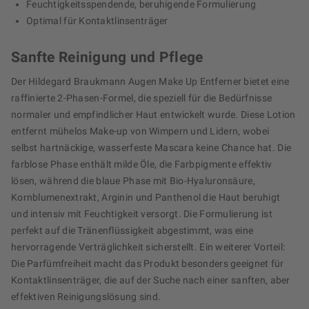
Feuchtigkeitsspendende, beruhigende Formulierung
Optimal für Kontaktlinsenträger
Sanfte Reinigung und Pflege
Der Hildegard Braukmann Augen Make Up Entferner bietet eine
raffinierte 2-Phasen-Formel, die speziell für die Bedürfnisse
normaler und empfindlicher Haut entwickelt wurde. Diese Lotion
entfernt mühelos Make-up von Wimpern und Lidern, wobei
selbst hartnäckige, wasserfeste Mascara keine Chance hat. Die
farblose Phase enthält milde Öle, die Farbpigmente effektiv
lösen, während die blaue Phase mit Bio-Hyaluronsäure,
Kornblumenextrakt, Arginin und Panthenol die Haut beruhigt
und intensiv mit Feuchtigkeit versorgt. Die Formulierung ist
perfekt auf die Tränenflüssigkeit abgestimmt, was eine
hervorragende Verträglichkeit sicherstellt. Ein weiterer Vorteil:
Die Parfümfreiheit macht das Produkt besonders geeignet für
Kontaktlinsenträger, die auf der Suche nach einer sanften, aber
effektiven Reinigungslösung sind.