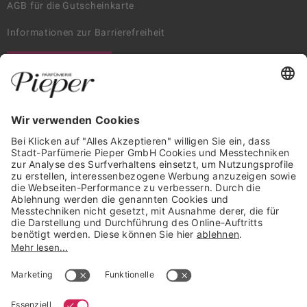
AGB für die Gutscheinkarte
Informationen zur Barrierefreiheit
WIDERRUF ERKLÄREN
GARANTIERTE SICHERHEIT
Trusted Shops Mitglied seit 2010