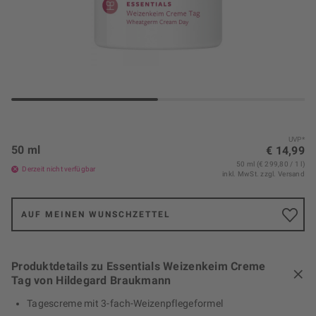
UVP*
50 ml
€ 14,99
50 ml (€ 299,80 / 1 l)
Derzeit nicht verfügbar
inkl. MwSt.
zzgl. Versand
AUF MEINEN WUNSCHZETTEL
Produktdetails zu Essentials Weizenkeim Creme
Tag von Hildegard Braukmann
Tagescreme mit 3-fach-Weizenpflegeformel