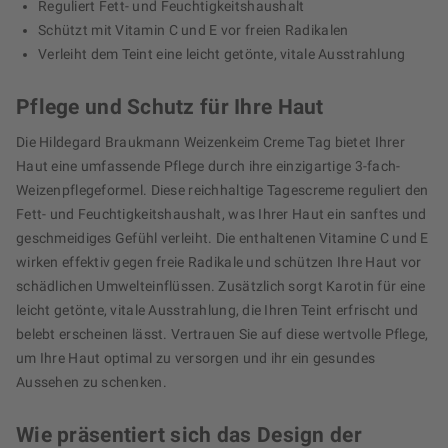
Reguliert Fett- und Feuchtigkeitshaushalt
Schützt mit Vitamin C und E vor freien Radikalen
Verleiht dem Teint eine leicht getönte, vitale Ausstrahlung
Pflege und Schutz für Ihre Haut
Die Hildegard Braukmann Weizenkeim Creme Tag bietet Ihrer
Haut eine umfassende Pflege durch ihre einzigartige 3-fach-
Weizenpflegeformel. Diese reichhaltige Tagescreme reguliert den
Fett- und Feuchtigkeitshaushalt, was Ihrer Haut ein sanftes und
geschmeidiges Gefühl verleiht. Die enthaltenen Vitamine C und E
wirken effektiv gegen freie Radikale und schützen Ihre Haut vor
schädlichen Umwelteinflüssen. Zusätzlich sorgt Karotin für eine
leicht getönte, vitale Ausstrahlung, die Ihren Teint erfrischt und
belebt erscheinen lässt. Vertrauen Sie auf diese wertvolle Pflege,
um Ihre Haut optimal zu versorgen und ihr ein gesundes
Aussehen zu schenken.
Wie präsentiert sich das Design der