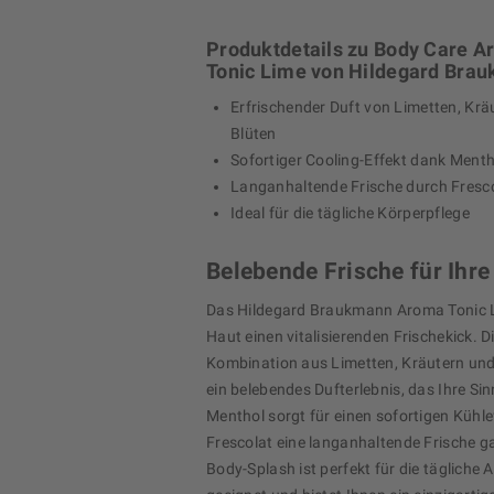
Produktdetails zu Body Care 
Tonic Lime von Hildegard Bra
Erfrischender Duft von Limetten, Krä
Blüten
Sofortiger Cooling-Effekt dank Menth
Langanhaltende Frische durch Fresc
Ideal für die tägliche Körperpflege
Belebende Frische für Ihre
Das Hildegard Braukmann Aroma Tonic Li
Haut einen vitalisierenden Frischekick. D
Kombination aus Limetten, Kräutern und 
ein belebendes Dufterlebnis, das Ihre Sin
Menthol sorgt für einen sofortigen Kühl
Frescolat eine langanhaltende Frische ga
Body-Splash ist perfekt für die täglich