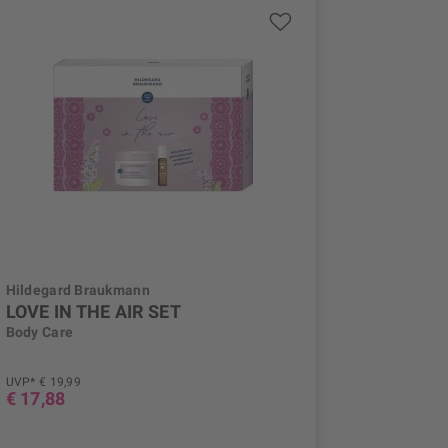
Hildegard Braukmann
LOVE IN THE AIR SET
Body Care
UVP* € 19,99
€ 17,88