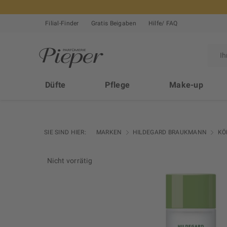
Filial-Finder
Gratis Beigaben
Hilfe/ FAQ
Düfte
Pflege
Make-up
SIE SIND HIER:
MARKEN
HILDEGARD BRAUKMANN
KÖ
Nicht vorrätig