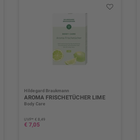
Hildegard Braukmann
AROMA FRISCHETÜCHER LIME
Body Care
UVP* € 8,49
€ 7,05