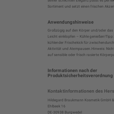
seiner schlichten Eleganz passt es perfek
Sortiment und setzt einen frischen Akzen
Anwendungshinweise
Großzügig auf den Körper und/oder das
Leicht einklopfen – Kühle genießen!Tipp:
kühlender Frischekick für zwischendurch,
Aktivität und Atempausen.Hinweis: Nicht
auf sensible oder frisch rasierte Körperp
Informationen nach der
Produktsicherheitsverordnung
Kontaktinformationen des Hers
Hildegard Braukmann Kosmetik GmbH &
Ehlbeek 16
DE-30938 Burgwedel