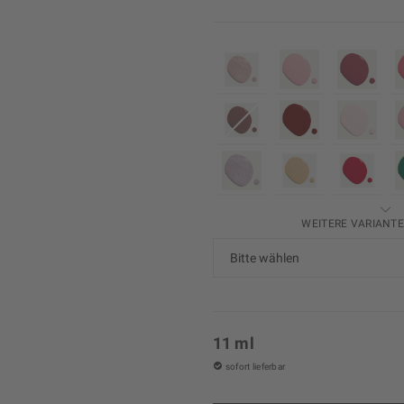
WEITERE VARIANT
11 ml
sofort lieferbar