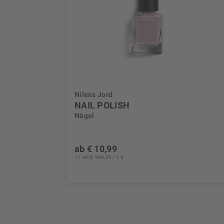
Nilens Jord
NAIL POLISH
Nägel
ab € 10,99
11 ml (€ 999,09 / 1 l)