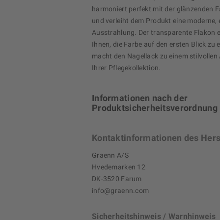
harmoniert perfekt mit der glänzenden F
und verleiht dem Produkt eine moderne, 
Ausstrahlung. Der transparente Flakon e
Ihnen, die Farbe auf den ersten Blick zu 
macht den Nagellack zu einem stilvollen 
Ihrer Pflegekollektion.
Informationen nach der
Produktsicherheitsverordnung
Kontaktinformationen des Hers
Graenn A/S
Hvedemarken 12
DK-3520 Farum
info@graenn.com
Sicherheitshinweis / Warnhinweis