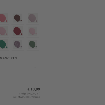
EN ANZEIGEN
€ 10,99
11 ml (€ 999,09 / 1 l)
inkl. MwSt.
zzgl. Versand