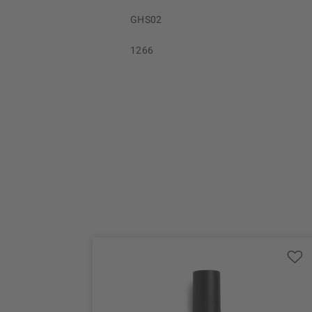
GHS02
1266