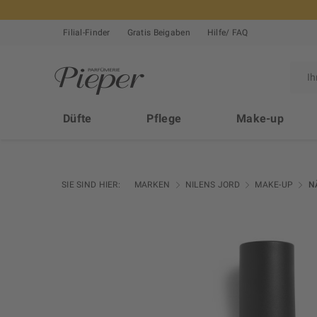
Filial-Finder
Gratis Beigaben
Hilfe/ FAQ
Düfte
Pflege
Make-up
SIE SIND HIER:
MARKEN
NILENS JORD
MAKE-UP
N