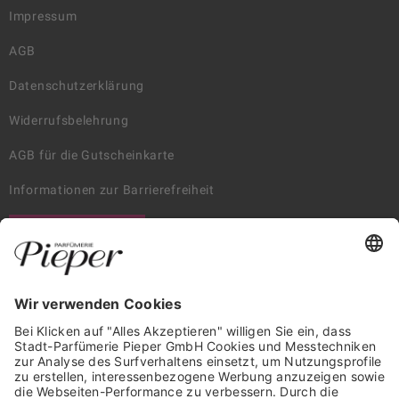
Impressum
AGB
Datenschutzerklärung
Widerrufsbelehrung
AGB für die Gutscheinkarte
Informationen zur Barrierefreiheit
WIDERRUF ERKLÄREN
GARANTIERTE SICHERHEIT