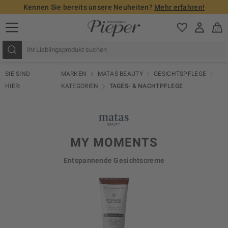
Kennen Sie bereits unsere Neuheiten?
Mehr erfahren!
SIE SIND
MARKEN
MATAS BEAUTY
GESICHTSPFLEGE
HIER:
KATEGORIEN
TAGES- & NACHTPFLEGE
MY MOMENTS
Entspannende Gesichtscreme