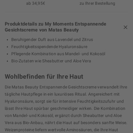
ab 34,95€
zu Ihrer Bestellung
Produktdetails zu My Moments Entspannende
Gesichtscreme von Matas Beauty
Beruhigender Duft aus Lavendel und Zitrus
Feuchtigkeitsspendende Hyaluronsäure
Pflegende Kombination aus Mandel- und Kokosöl
Bio-Zutaten wie Sheabutter und Aloe Vera
Wohlbefinden für Ihre Haut
Die Matas Beauty Entspannende Gesichtscreme verwandelt Ihre
tägliche Hautpflege in ein luxuriöses Ritual. Angereichert mit
Hyaluronsäure, sorgt sie für intensive Feuchtigkeitszufuhr und
lässt Ihre Haut spürbar geschmeidiger wirken. Die Kombination
von Mandel- und Kokosöl, ergänzt durch Sheabutter und Aloe
Vera aus Bio-Anbau, nährt die Haut auf besonders sanfte Weise.
Weizenproteine liefern wertvolle Aminosäuren, die Ihre Haut