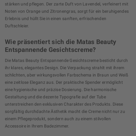
stärken und pflegen. Der zarte Duft von Lavendel, verfeinert mit
Noten von Orange und Zitronengras, sorgt für ein beruhigendes
Erlebnis und hüllt Sie in einen sanften, erfrischenden
Duftschleier.
Wie präsentiert sich die Matas Beauty
Entspannende Gesichtscreme?
Die Matas Beauty Entspannende Gesichtscreme besticht durch
ihr klares, elegantes Design. Die Verpackung strahlt mit ihrem
schlichten, aber wirkungsvollen Farbschema in Braun und Weiß
eine zeitlose Eleganz aus. Der praktische Spender ermöglicht
eine hygienische und präzise Dosierung. Die harmonische
Gestaltung und die dezente Typografie auf der Tube
unterstreichen den exklusiven Charakter des Produkts. Diese
sorgfältig durchdachte Ästhetik macht die Creme nicht nur zu
einem Pflegeprodukt, sondern auch zu einem stilvollen
Accessoire in Ihrem Badezimmer.