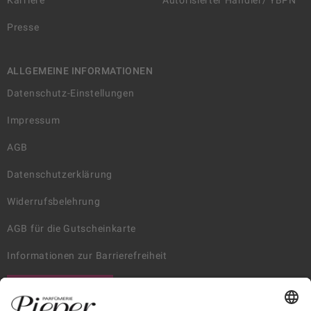
Karriere
Autorisierter Händler/ YBPN
Presse
ALLGEMEINE INFORMATIONEN
Datenschutz-Einstellungen
Impressum
AGB
Datenschutzerklärung
Widerrufsbelehrung
AGB für die Gutscheinkarte
Informationen zur Barrierefreiheit
WIDERRUF ERKLÄREN