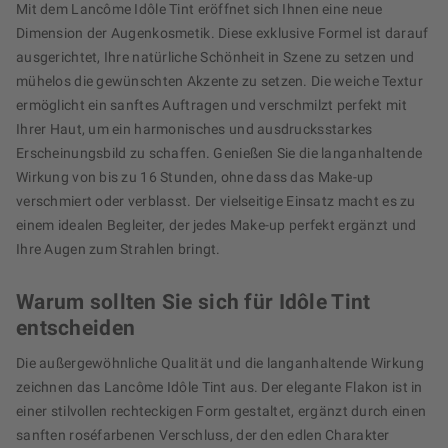
Mit dem Lancôme Idôle Tint eröffnet sich Ihnen eine neue
Dimension der Augenkosmetik. Diese exklusive Formel ist darauf
ausgerichtet, Ihre natürliche Schönheit in Szene zu setzen und
mühelos die gewünschten Akzente zu setzen. Die weiche Textur
ermöglicht ein sanftes Auftragen und verschmilzt perfekt mit
Ihrer Haut, um ein harmonisches und ausdrucksstarkes
Erscheinungsbild zu schaffen. Genießen Sie die langanhaltende
Wirkung von bis zu 16 Stunden, ohne dass das Make-up
verschmiert oder verblasst. Der vielseitige Einsatz macht es zu
einem idealen Begleiter, der jedes Make-up perfekt ergänzt und
Ihre Augen zum Strahlen bringt.
Warum sollten Sie sich für Idôle Tint
entscheiden
Die außergewöhnliche Qualität und die langanhaltende Wirkung
zeichnen das Lancôme Idôle Tint aus. Der elegante Flakon ist in
einer stilvollen rechteckigen Form gestaltet, ergänzt durch einen
sanften roséfarbenen Verschluss, der den edlen Charakter