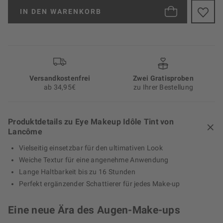
IN DEN
WARENKORB
Versand­kosten­frei
Zwei Gratisproben
ab 34,95€
zu Ihrer Bestellung
Produktdetails zu Eye Makeup Idôle Tint von
Lancôme
Vielseitig einsetzbar für den ultimativen Look
Weiche Textur für eine angenehme Anwendung
Lange Haltbarkeit bis zu 16 Stunden
Perfekt ergänzender Schattierer für jedes Make-up
Eine neue Ära des Augen-Make-ups