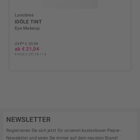
Lancôme
IDÔLE TINT
Eye Makeup
UVP* € 33,99
ab € 21,04
9 ml (€ 2.337,78 / 1 l)
NEWSLETTER
Registrieren Sie sich jetzt für unseren kostenlosen Pieper-
Newsletter und seien Sie immer auf dem neusten Stand!