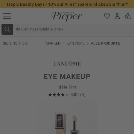
Tropic Beauty Days - 10% auf Alles* sparen! Klicken Sie
*hier*
SIE SIND HIER:
MARKEN
LANCÔME
ALLE PRODUKTE
EYE MAKEUP
Idôle Tint