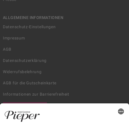
ALLGEMEINE INFORMATIONEN
Datenschutz-Einstellungen
Impressum
AGB
Datenschutzerklärung
Widerrufsbelehrung
AGB für die Gutscheinkarte
Informationen zur Barrierefreiheit
WIDERRUF ERKLÄREN
GARANTIERTE SICHERHEIT