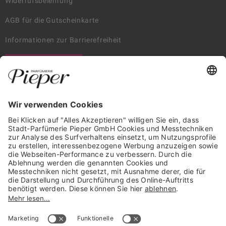
Widerrufsbelehrung
AGB für die Gutscheinkarte
Informationen zur Barrierefreiheit
WIDERRUF ERKLÄREN
GARANTIERTE SICHERHEIT
Trusted Shops Mitglied seit 2010