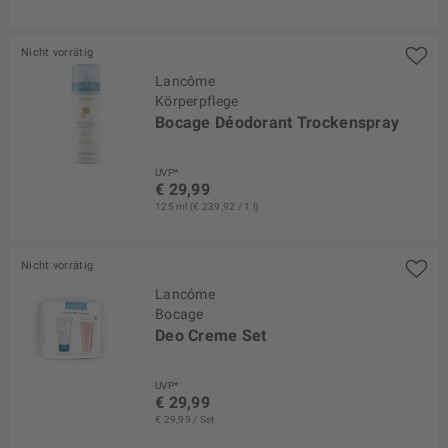
Nicht vorrätig
Lancôme
Körperpflege
Bocage Déodorant Trockenspray
UVP*
€ 29,99
125 ml (€ 239,92 / 1 l)
Nicht vorrätig
Lancôme
Bocage
Deo Creme Set
UVP*
€ 29,99
€ 29,99 / Set