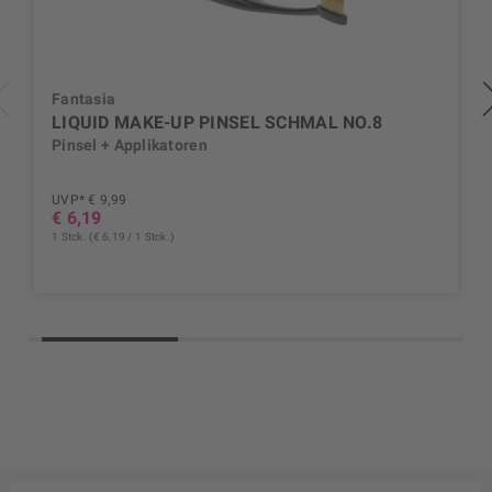
Fantasia
LIQUID MAKE-UP PINSEL SCHMAL NO.8
Pinsel + Applikatoren
UVP* € 9,99
€ 6,19
1 Stck. (€ 6,19 / 1 Stck.)