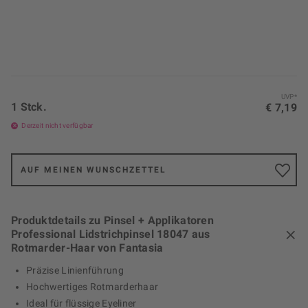
UVP*
1 Stck.
€ 7,19
Derzeit nicht verfügbar
AUF MEINEN WUNSCHZETTEL
Produktdetails zu Pinsel + Applikatoren
Professional Lidstrichpinsel 18047 aus
Rotmarder-Haar von Fantasia
Präzise Linienführung
Hochwertiges Rotmarderhaar
Ideal für flüssige Eyeliner