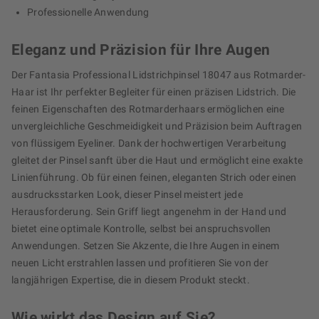
Professionelle Anwendung
Eleganz und Präzision für Ihre Augen
Der Fantasia Professional Lidstrichpinsel 18047 aus Rotmarder-
Haar ist Ihr perfekter Begleiter für einen präzisen Lidstrich. Die
feinen Eigenschaften des Rotmarderhaars ermöglichen eine
unvergleichliche Geschmeidigkeit und Präzision beim Auftragen
von flüssigem Eyeliner. Dank der hochwertigen Verarbeitung
gleitet der Pinsel sanft über die Haut und ermöglicht eine exakte
Linienführung. Ob für einen feinen, eleganten Strich oder einen
ausdrucksstarken Look, dieser Pinsel meistert jede
Herausforderung. Sein Griff liegt angenehm in der Hand und
bietet eine optimale Kontrolle, selbst bei anspruchsvollen
Anwendungen. Setzen Sie Akzente, die Ihre Augen in einem
neuen Licht erstrahlen lassen und profitieren Sie von der
langjährigen Expertise, die in diesem Produkt steckt.
Wie wirkt das Design auf Sie?