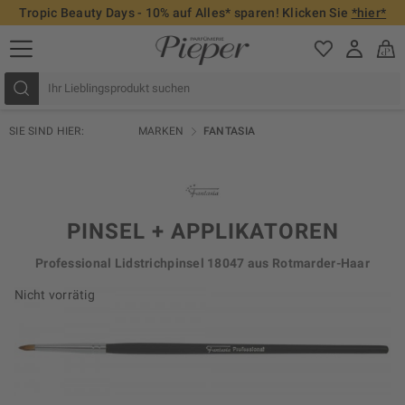
Tropic Beauty Days - 10% auf Alles* sparen! Klicken Sie
*hier*
SIE SIND HIER:
MARKEN
FANTASIA
PINSEL + APPLIKATOREN
Professional Lidstrichpinsel 18047 aus Rotmarder-Haar
Nicht vorrätig