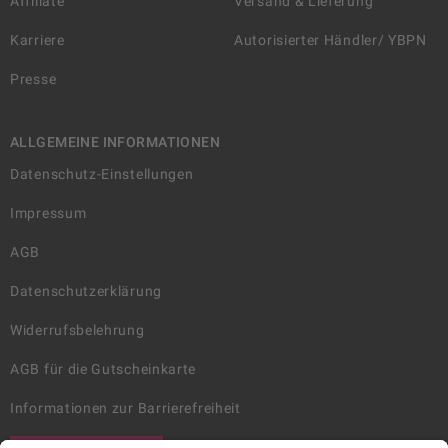
Affiliate
Versand & Lieferung
Karriere
Autorisierter Händler/ YBPN
Presse
ALLGEMEINE INFORMATIONEN
Datenschutz-Einstellungen
Impressum
AGB
Datenschutzerklärung
Widerrufsbelehrung
AGB für die Gutscheinkarte
Informationen zur Barrierefreiheit