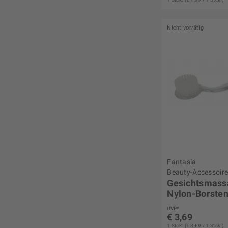
Nicht vorrätig
Fantasia
Beauty-Accessoir
Gesichtsmass
Nylon-Borste
UVP*
€ 3,69
1 Stck. (€ 3,69 / 1 Stck.)