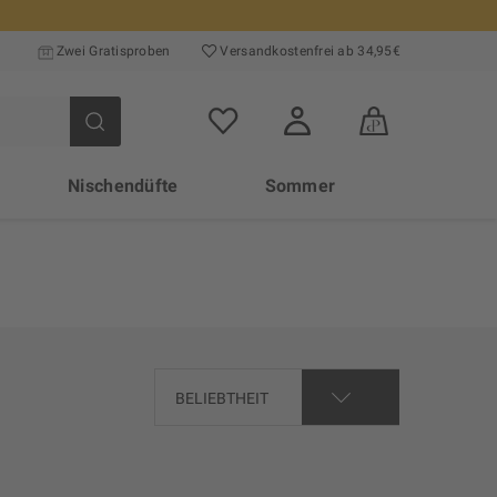
Zwei Gratisproben
Versand­kosten­frei ab 34,95€
Nischendüfte
Sommer