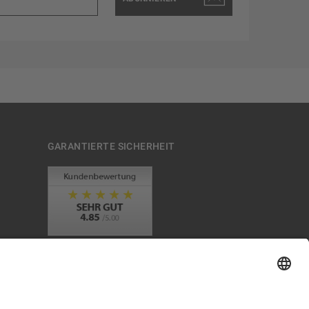
GARANTIERTE SICHERHEIT
Trusted Shops Mitglied seit 2010