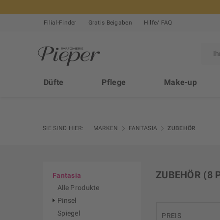
Filial-Finder
Gratis Beigaben
Hilfe/ FAQ
Düfte
Pflege
Make-up
SIE SIND HIER:
MARKEN
FANTASIA
ZUBEHÖR
ZUBEHÖR
(8 
Fantasia
Alle Produkte
Pinsel
Spiegel
PREIS