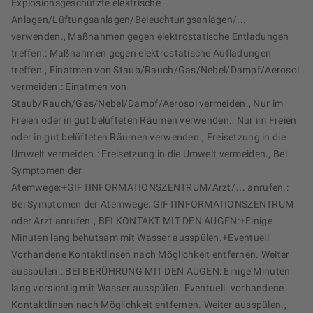
Explosionsgeschützte elektrische
Anlagen/Lüftungsanlagen/Beleuchtungsanlagen/...
verwenden., Maßnahmen gegen elektrostatische Entladungen
treffen.: Maßnahmen gegen elektrostatische Aufladungen
treffen., Einatmen von Staub/Rauch/Gas/Nebel/Dampf/Aerosol
vermeiden.: Einatmen von
Staub/Rauch/Gas/Nebel/Dampf/Aerosol vermeiden., Nur im
Freien oder in gut belüfteten Räumen verwenden.: Nur im Freien
oder in gut belüfteten Räumen verwenden., Freisetzung in die
Umwelt vermeiden.: Freisetzung in die Umwelt vermeiden., Bei
Symptomen der
Atemwege:+GIFTINFORMATIONSZENTRUM/Arzt/… anrufen.:
Bei Symptomen der Atemwege: GIFTINFORMATIONSZENTRUM
oder Arzt anrufen., BEI KONTAKT MIT DEN AUGEN:+Einige
Minuten lang behutsam mit Wasser ausspülen.+Eventuell
Vorhandene Kontaktlinsen nach Möglichkeit entfernen. Weiter
ausspülen.: BEI BERÜHRUNG MIT DEN AUGEN: Einige Minuten
lang vorsichtig mit Wasser ausspülen. Eventuell. vorhandene
Kontaktlinsen nach Möglichkeit entfernen. Weiter ausspülen.,