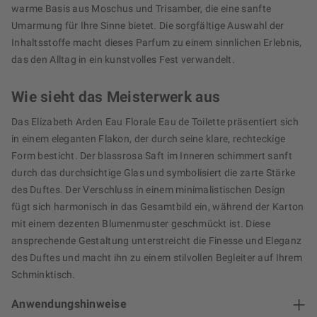
warme Basis aus Moschus und Trisamber, die eine sanfte
Umarmung für Ihre Sinne bietet. Die sorgfältige Auswahl der
Inhaltsstoffe macht dieses Parfum zu einem sinnlichen Erlebnis,
das den Alltag in ein kunstvolles Fest verwandelt.
Wie sieht das Meisterwerk aus
Das Elizabeth Arden Eau Florale Eau de Toilette präsentiert sich
in einem eleganten Flakon, der durch seine klare, rechteckige
Form besticht. Der blassrosa Saft im Inneren schimmert sanft
durch das durchsichtige Glas und symbolisiert die zarte Stärke
des Duftes. Der Verschluss in einem minimalistischen Design
fügt sich harmonisch in das Gesamtbild ein, während der Karton
mit einem dezenten Blumenmuster geschmückt ist. Diese
ansprechende Gestaltung unterstreicht die Finesse und Eleganz
des Duftes und macht ihn zu einem stilvollen Begleiter auf Ihrem
Schminktisch.
Anwendungshinweise