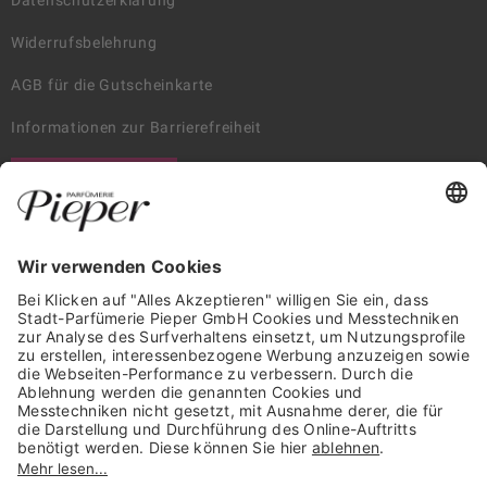
Datenschutzerklärung
Widerrufsbelehrung
AGB für die Gutscheinkarte
Informationen zur Barrierefreiheit
WIDERRUF ERKLÄREN
GARANTIERTE SICHERHEIT
Trusted Shops Mitglied seit 2010