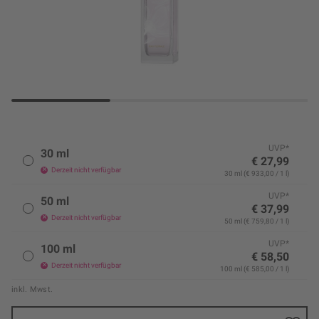
UVP*
30 ml
€ 27,99
Derzeit nicht verfügbar
30 ml (€ 933,00 / 1 l)
UVP*
50 ml
€ 37,99
Derzeit nicht verfügbar
50 ml (€ 759,80 / 1 l)
UVP*
100 ml
€ 58,50
Derzeit nicht verfügbar
100 ml (€ 585,00 / 1 l)
inkl. Mwst.