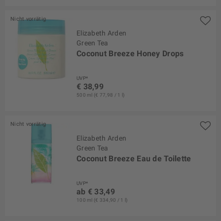
Nicht vorrätig
Elizabeth Arden
Green Tea
Coconut Breeze Honey Drops
UVP*
€ 38,99
500 ml (€ 77,98 / 1 l)
Nicht vorrätig
Elizabeth Arden
Green Tea
Coconut Breeze Eau de Toilette
UVP*
ab € 33,49
100 ml (€ 334,90 / 1 l)