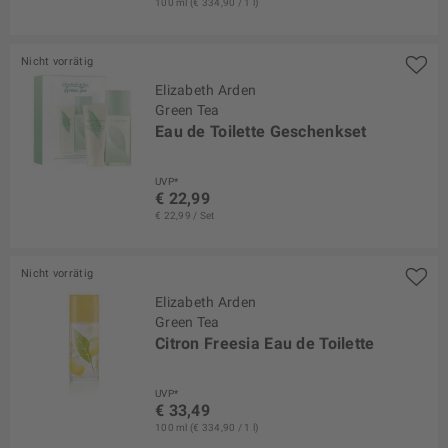
100 ml (€ 334,90 / 1 l)
Nicht vorrätig
Elizabeth Arden
Green Tea
Eau de Toilette Geschenkset
UVP*
€ 22,99
€ 22,99 / Set
Nicht vorrätig
Elizabeth Arden
Green Tea
Citron Freesia Eau de Toilette
UVP*
€ 33,49
100 ml (€ 334,90 / 1 l)