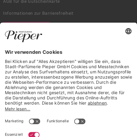
AGB für die Gutscheinkarte
Informationen zur Barrierefreiheit
WIDERRUF ERKLÄREN
GARANTIERTE SICHERHEIT
Trusted Shops Mitglied seit 2010