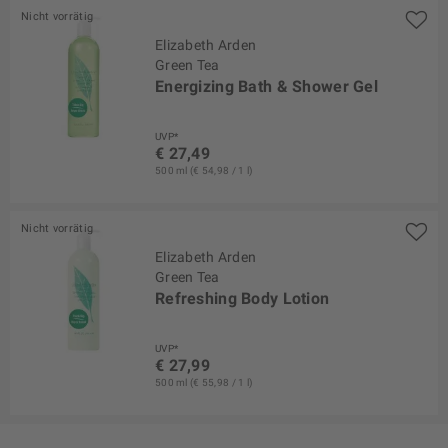
Nicht vorrätig
Elizabeth Arden
Green Tea
Energizing Bath & Shower Gel
UVP*
€ 27,49
500 ml (€ 54,98 / 1 l)
Nicht vorrätig
Elizabeth Arden
Green Tea
Refreshing Body Lotion
UVP*
€ 27,99
500 ml (€ 55,98 / 1 l)