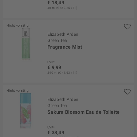
€ 18,49
40 ml (€ 462,25 / 1 l)
Nicht vorrätig
Elizabeth Arden
Green Tea
Fragrance Mist
UVP*
€ 9,99
240 ml (€ 41,63 / 1 l)
Nicht vorrätig
Elizabeth Arden
Green Tea
Sakura Blossom Eau de Toilette
UVP*
€ 33,49