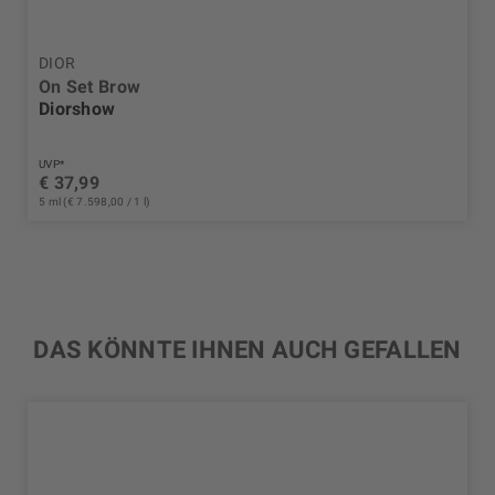
DIOR
On Set Brow
Diorshow
UVP*
€ 37,99
5 ml (€ 7.598,00 / 1 l)
DAS KÖNNTE IHNEN AUCH GEFALLEN