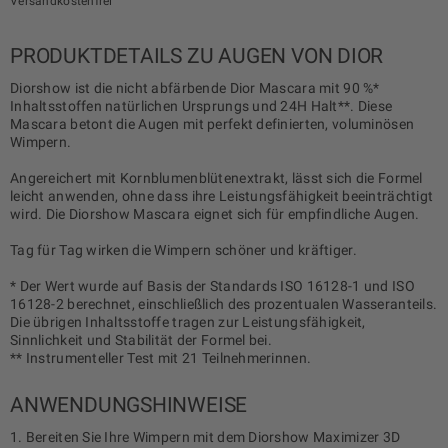
Versandkostenfrei
PRODUKTDETAILS ZU AUGEN VON DIOR
Diorshow ist die nicht abfärbende Dior Mascara mit 90 %*
Inhaltsstoffen natürlichen Ursprungs und 24H Halt**. Diese
Mascara betont die Augen mit perfekt definierten, voluminösen
Wimpern.
Angereichert mit Kornblumenblütenextrakt, lässt sich die Formel
leicht anwenden, ohne dass ihre Leistungsfähigkeit beeinträchtigt
wird. Die Diorshow Mascara eignet sich für empfindliche Augen.
Tag für Tag wirken die Wimpern schöner und kräftiger.
* Der Wert wurde auf Basis der Standards ISO 16128-1 und ISO
16128-2 berechnet, einschließlich des prozentualen Wasseranteils.
Die übrigen Inhaltsstoffe tragen zur Leistungsfähigkeit,
Sinnlichkeit und Stabilität der Formel bei.
** Instrumenteller Test mit 21 Teilnehmerinnen.
ANWENDUNGSHINWEISE
1. Bereiten Sie Ihre Wimpern mit dem Diorshow Maximizer 3D