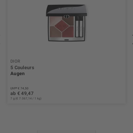
DIOR
5 Couleurs
Augen
UVP* € 74,50
ab € 49,47
7 g (€ 7.067,14 / 1 kg)