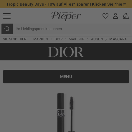
Tropic Beauty Days - 10% auf Alles* sparen! Klicken Sie
*hier*
SIE SIND HIER:
MARKEN
DIOR
MAKE-UP
AUGEN
MASCARA
MENÜ