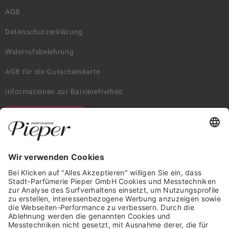
AGB
Datenschutzerklärung
Widerrufsbelehrung
AGB für die Gutscheinkarte
Informationen zur Barrierefreiheit
WIDERRUF ERKLÄREN
GARANTIERTE SICHERHEIT