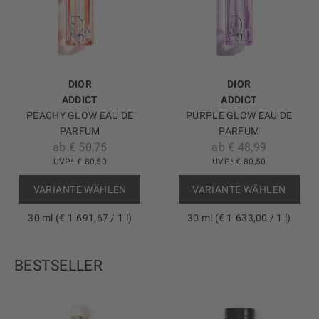
DIOR
DIOR
ADDICT
ADDICT
PEACHY GLOW EAU DE
PURPLE GLOW EAU DE
PARFUM
PARFUM
ab € 50,75
ab € 48,99
UVP* € 80,50
UVP* € 80,50
VARIANTE WÄHLEN
VARIANTE WÄHLEN
30 ml (€ 1.691,67 / 1 l)
30 ml (€ 1.633,00 / 1 l)
BESTSELLER