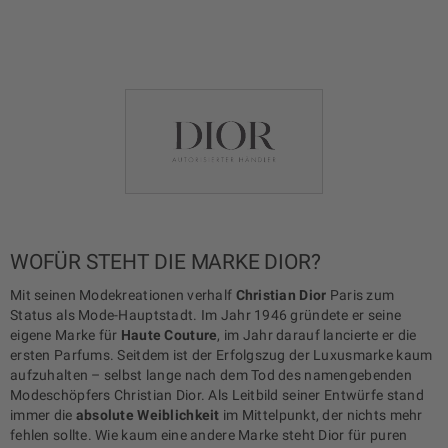
WOFÜR STEHT DIE MARKE DIOR?
Mit seinen Modekreationen verhalf
Christian Dior
Paris zum
Status als Mode-Hauptstadt. Im Jahr 1946 gründete er seine
eigene Marke für
Haute Couture
, im Jahr darauf lancierte er die
ersten Parfums. Seitdem ist der Erfolgszug der Luxusmarke kaum
aufzuhalten – selbst lange nach dem Tod des namengebenden
Modeschöpfers Christian Dior. Als Leitbild seiner Entwürfe stand
immer die
absolute Weiblichkeit
im Mittelpunkt, der nichts mehr
fehlen sollte. Wie kaum eine andere Marke steht Dior für puren