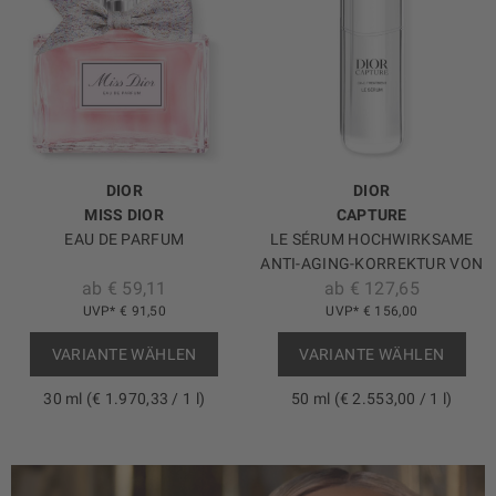
DIOR
DIOR
MISS DIOR
CAPTURE
EAU DE PARFUM
LE SÉRUM HOCHWIRKSAME
ANTI-AGING-KORREKTUR VON
ab € 59,11
ab € 127,65
FALTEN UND STRAFFHEIT
UVP* € 91,50
UVP* € 156,00
VARIANTE WÄHLEN
VARIANTE WÄHLEN
30 ml (€ 1.970,33 / 1 l)
50 ml (€ 2.553,00 / 1 l)