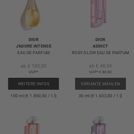
DIOR
DIOR
J'ADORE INTENSE
ADDICT
EAU DE PARFUM
ROSY GLOW EAU DE PARFUM
ab € 185,00
ab € 48,99
UVP*
UVP* € 80,50
WEITERE INFOS
VARIANTE WÄHLEN
100 ml (€ 1.850,00 / 1 l)
30 ml (€ 1.633,00 / 1 l)