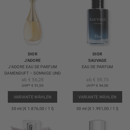
DIOR
DIOR
J'ADORE
SAUVAGE
J’ADORE EAU DE PARFUM
EAU DE PARFUM
DAMENDUFT – SONNIGE UND
ab € 56,28
ab € 59,73
BLUMIGE NOTEN
UVP* € 91,50
UVP* € 94,50
VARIANTE WÄHLEN
VARIANTE WÄHLEN
30 ml (€ 1.876,00 / 1 l)
30 ml (€ 1.991,00 / 1 l)