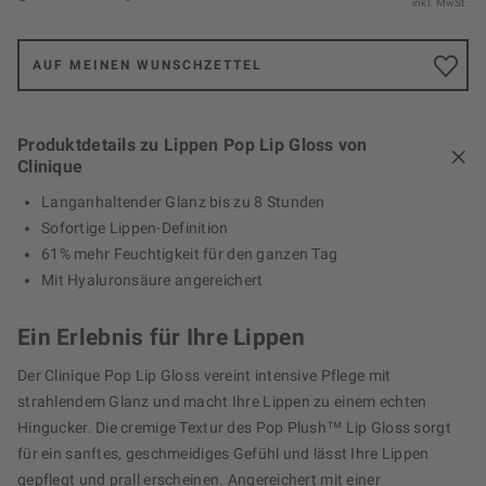
inkl. MwSt.
AUF MEINEN WUNSCHZETTEL
Produktdetails zu Lippen Pop Lip Gloss von
Clinique
Langanhaltender Glanz bis zu 8 Stunden
Sofortige Lippen-Definition
61% mehr Feuchtigkeit für den ganzen Tag
Mit Hyaluronsäure angereichert
Ein Erlebnis für Ihre Lippen
Der Clinique Pop Lip Gloss vereint intensive Pflege mit
strahlendem Glanz und macht Ihre Lippen zu einem echten
Hingucker. Die cremige Textur des Pop Plush™ Lip Gloss sorgt
für ein sanftes, geschmeidiges Gefühl und lässt Ihre Lippen
gepflegt und prall erscheinen. Angereichert mit einer