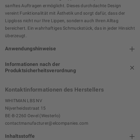
sanftes Auftragen ermöglicht. Dieses durchdachte Design
vereint Funktionalität mit Ästhetik und sorgt dafür, dass der
Lipgloss nicht nur Ihre Lippen, sondern auch Ihren Alltag
bereichert. Ein wahrhaftiges Schmuckstück, das in jeder Hinsicht
überzeugt.
Anwendungshinweise
Informationen nach der
Produktsicherheitsverordnung
Kontaktinformationen des Herstellers
WHITMAN LBS NV
Nijverheidsstraat 15
BE-B-2260 Oevel (Westerlo)
contactmanufacturer@elcompanies.com
Inhaltsstoffe