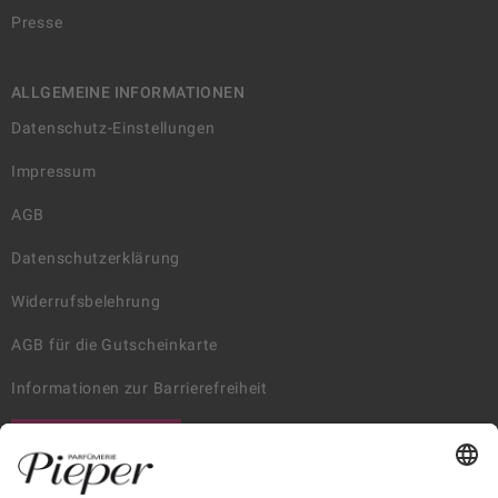
Presse
ALLGEMEINE INFORMATIONEN
Datenschutz-Einstellungen
Impressum
AGB
Datenschutzerklärung
Widerrufsbelehrung
AGB für die Gutscheinkarte
Informationen zur Barrierefreiheit
WIDERRUF ERKLÄREN