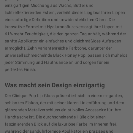
einzigartigen Mischung aus Wachs, Butter und
lichtreflektierenden Estern, verleiht dieser Lipgloss Ihren Lippen
eine sofortige Definition und unwiderstehlichen Glanz. Die
innovative Formel mit Hyaluronsäure versorgt Ihre Lippen mit
61% mehr Feuchtigkeit, die den ganzen Tag anhält, während der
sanfte Applikator ein einfaches und gleichmäßiges Auftragen
ermöglicht. Zehn variantenreiche Farbtöne, darunter der
universell schmeichelnde Black Honey Pop, passen sich mühelos
jeder Stimmung und Hautnuance an und sorgen für ein
perfektes Finish.
Was macht sein Design einzigartig
Der Clinique Pop Lip Gloss präsentiert sich in einem eleganten,
schlanken Flakon, der mit seiner klaren Linienführung und dem
glänzenden Metallverschluss ein stilvolles Accessoire für Ihre
Handtasche ist. Die durchscheinende Hülle gibt einen
faszinierenden Blick auf die luxuriöse Farbe im Inneren frei,
während der sanduhrförmige Applikator ein präzises und