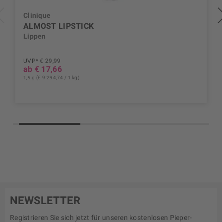
Clinique
ALMOST LIPSTICK
Lippen
UVP* € 29,99
ab € 17,66
1,9 g (€ 9.294,74 / 1 kg)
NEWSLETTER
Registrieren Sie sich jetzt für unseren kostenlosen Pieper-