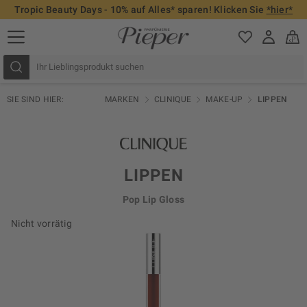
Tropic Beauty Days - 10% auf Alles* sparen! Klicken Sie
*hier*
SIE SIND HIER:
MARKEN
CLINIQUE
MAKE-UP
LIPPEN
LIPPEN
Pop Lip Gloss
Nicht vorrätig