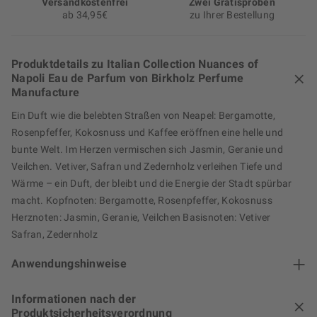
Versand­kosten­frei
Zwei Gratisproben
ab 34,95€
zu Ihrer Bestellung
Produktdetails zu Italian Collection Nuances of
Napoli Eau de Parfum von Birkholz Perfume
Manufacture
Ein Duft wie die belebten Straßen von Neapel: Bergamotte,
Rosenpfeffer, Kokosnuss und Kaffee eröffnen eine helle und
bunte Welt. Im Herzen vermischen sich Jasmin, Geranie und
Veilchen. Vetiver, Safran und Zedernholz verleihen Tiefe und
Wärme – ein Duft, der bleibt und die Energie der Stadt spürbar
macht. Kopfnoten: Bergamotte, Rosenpfeffer, Kokosnuss
Herznoten: Jasmin, Geranie, Veilchen Basisnoten: Vetiver
Safran, Zedernholz
Anwendungshinweise
Informationen nach der
Produktsicherheitsverordnung