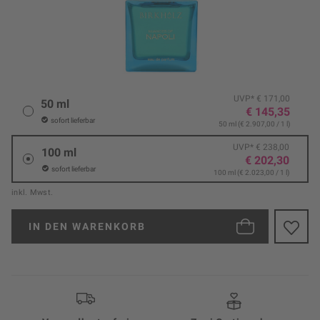
UVP* € 171,00
50 ml
€ 145,35
sofort lieferbar
50 ml (€ 2.907,00 / 1 l)
UVP* € 238,00
100 ml
€ 202,30
sofort lieferbar
100 ml (€ 2.023,00 / 1 l)
inkl. Mwst.
IN DEN
WARENKORB