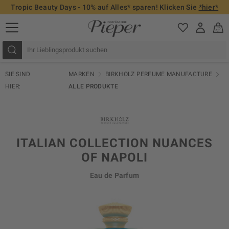
Tropic Beauty Days - 10% auf Alles* sparen! Klicken Sie
*hier*
SIE SIND
MARKEN
BIRKHOLZ PERFUME MANUFACTURE
HIER:
ALLE PRODUKTE
ITALIAN COLLECTION NUANCES
OF NAPOLI
Eau de Parfum