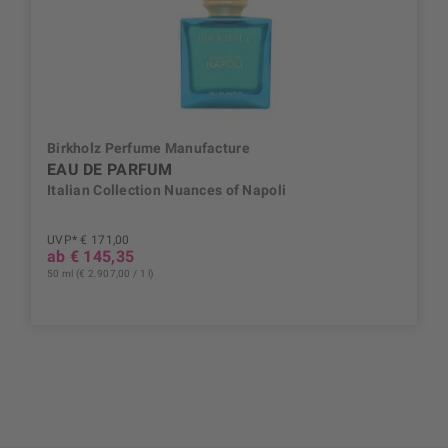
Birkholz Perfume Manufacture
EAU DE PARFUM
Italian Collection Nuances of Napoli
UVP* € 171,00
ab € 145,35
50 ml (€ 2.907,00 / 1 l)